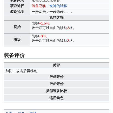
装备限制
远程职业无法装备
获取途径
装备召唤
、
女神的试炼
装备说明
一步两步，一步两步。。。
妖精之舞
防御
+1.5%
。
初始
攻击后可以自由的移动
2
格。
防御
+8%
。
满级
攻击后可以自由的移动
2
格。
装备评价
简评
加防，攻击后再移动
PVE评价
PVP评价
类似装备比较
适用角色