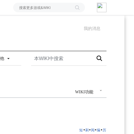
我的消息
其他
WIKI功能
•
•
•
•
短
刷
阅
编
历