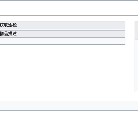
获取途径
物品描述
…