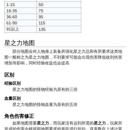
1-15
50
16-35
75
36-60
95
61-90
115
91以上
135
星之力地图
部分地图会对人物身上装备所强化星之力总和有所要求这类地
图一般称之为星之力地图，不到要求可能会出现伤害降低收到伤害
增加等影响，同时经验收益也会提高
区别
经验区别
星之力地图的怪物经验为原有的三倍
血量区别
星之力地图的怪物血量为原有的五倍
角色伤害修正
如果地图需要
星之力
，而玩家没有达到所需的
星之力
，玩家所
造成的伤害会根据和地图要求的差距进行折扣。该系数在上述计算‏‎