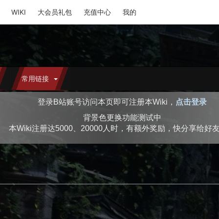
WIKI
大会员礼包
充值中心
我的
常用链接
登录B站账号访问本页即可注册本Wiki，
点击登录
背景色更换功能测试中
本Wiki注册达5000、20000人时，有额外奖励，快分享给好