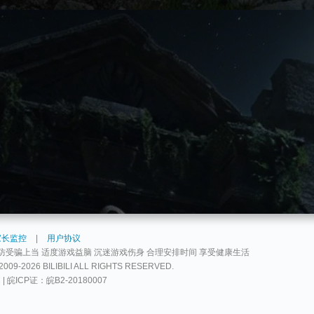
家长监控
|
用户协议
防受骗上当 适度游戏益脑 沉迷游戏伤身 合理安排时间 享受健康生活
2026 BILIBILI ALL RIGHTS RESERVED.
2 | 皖ICP证：皖B2-20180007