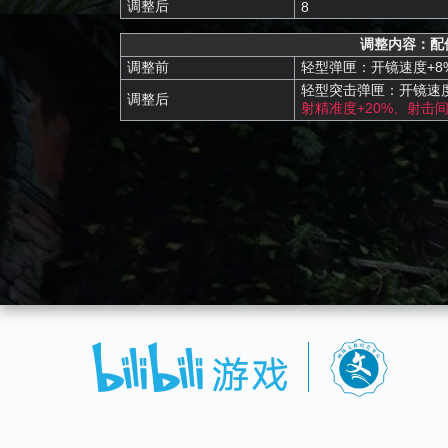
调整后
8
调整内容：配
调整前
轻型弹匣：开镜速度+8
轻型突击弹匣：开镜速度
调整后
射精准度+20%、射击间