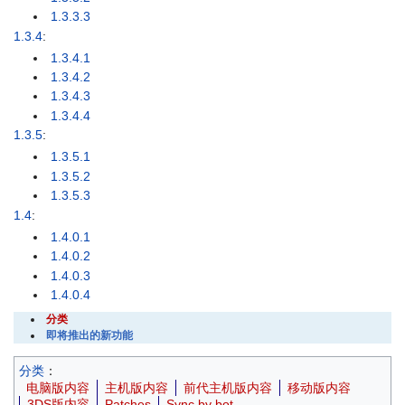
1.3.3.3
1.3.4
:
1.3.4.1
1.3.4.2
1.3.4.3
1.3.4.4
1.3.5
:
1.3.5.1
1.3.5.2
1.3.5.3
1.4
:
1.4.0.1
1.4.0.2
1.4.0.3
1.4.0.4
分类
即将推出的新功能
分类
：
电脑版内容
主机版内容
前代主机版内容
移动版内容
3DS版内容
Patches
Sync by bot