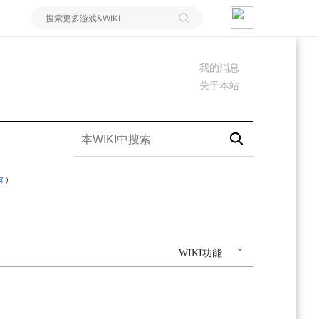
我的消息
关于本站
知
）
WIKI功能