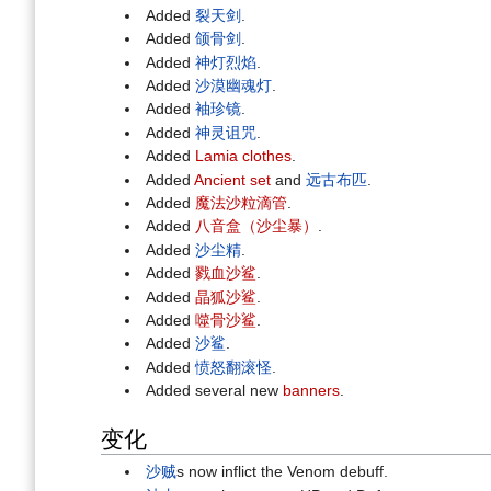
Added
裂天剑
.
Added
颌骨剑
.
Added
神灯烈焰
.
Added
沙漠幽魂灯
.
Added
袖珍镜
.
Added
神灵诅咒
.
Added
Lamia clothes
.
Added
Ancient set
and
远古布匹
.
Added
魔法沙粒滴管
.
Added
八音盒（沙尘暴）
.
Added
沙尘精
.
Added
戮血沙鲨
.
Added
晶狐沙鲨
.
Added
噬骨沙鲨
.
Added
沙鲨
.
Added
愤怒翻滚怪
.
Added several new
banners
.
变化
沙贼
s now inflict the Venom debuff.