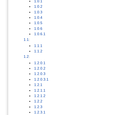
1.0.1
1.0.2
1.0.3
1.0.4
1.0.5
1.0.6
1.0.6.1
1.1
:
1.1.1
1.1.2
1.2
:
1.2.0.1
1.2.0.2
1.2.0.3
1.2.0.3.1
1.2.1
1.2.1.1
1.2.1.2
1.2.2
1.2.3
1.2.3.1