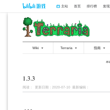
主站
首页
排行榜
发现
Wiki
Terraria
指南
本
1.3.3
阅读：
更新日期：
2020-07-10
最新编辑：
跳
跳
到
到
导
搜