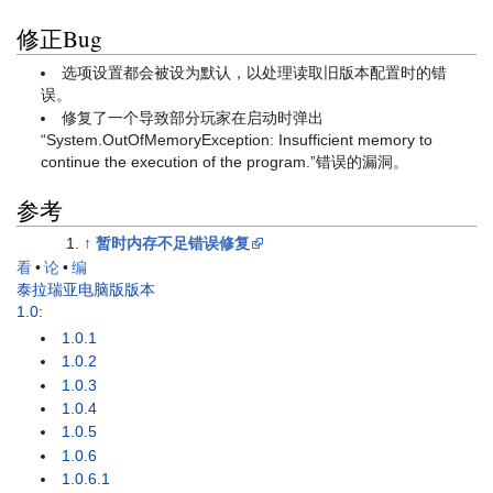
修正Bug
选项设置都会被设为默认，以处理读取旧版本配置时的错
误。
修复了一个导致部分玩家在启动时弹出
“System.OutOfMemoryException: Insufficient memory to
continue the execution of the program.”错误的漏洞。
参考
↑
暂时内存不足错误修复
看
•
论
•
编
泰拉瑞亚电脑版版本
1.0
:
1.0.1
1.0.2
1.0.3
1.0.4
1.0.5
1.0.6
1.0.6.1