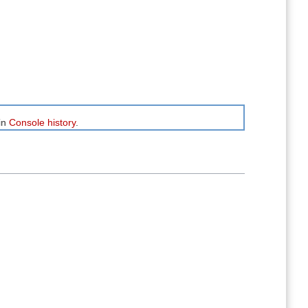
in
Console history
.