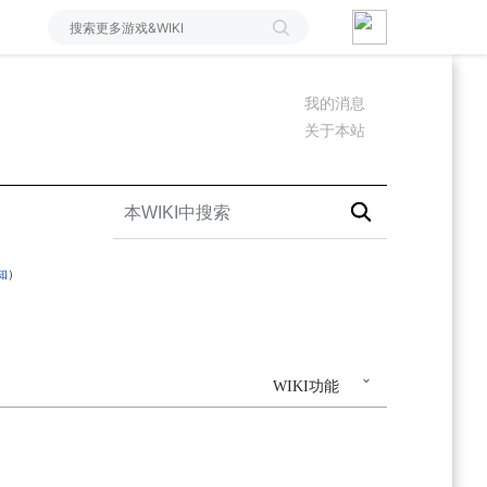
我的消息
关于本站
知
）
WIKI功能