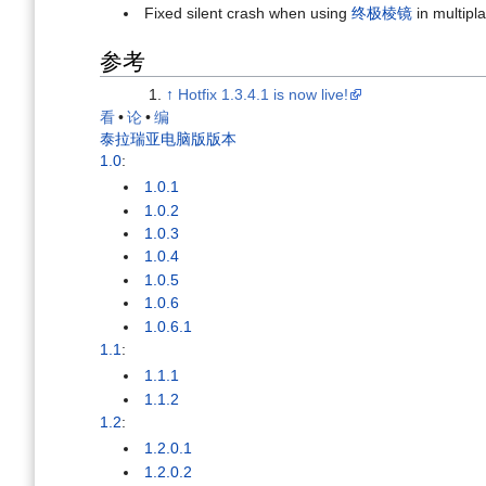
Fixed silent crash when using
终极棱镜
in multipla
参考
↑
Hotfix 1.3.4.1 is now live!
看
•
论
•
编
泰拉瑞亚电脑版版本
1.0
:
1.0.1
1.0.2
1.0.3
1.0.4
1.0.5
1.0.6
1.0.6.1
1.1
:
1.1.1
1.1.2
1.2
:
1.2.0.1
1.2.0.2