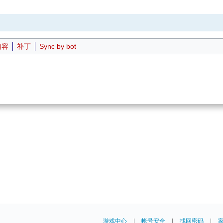
内容
补丁
Sync by bot
游戏中心
|
帐号安全
|
找回密码
|