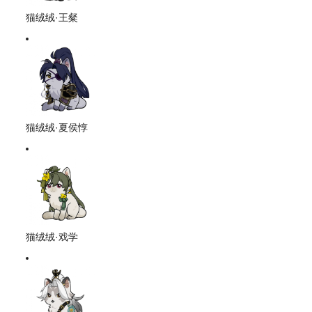
猫绒绒·王粲
猫绒绒·夏侯惇
猫绒绒·戏学