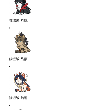
猫绒绒·刘繇
猫绒绒·吕蒙
猫绒绒·陆逊