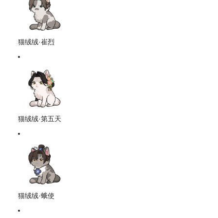
猫绒绒·崔烈
猫绒绒·第五天
猫绒绒·蛾使