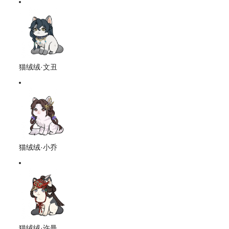
猫绒绒·文丑
猫绒绒·小乔
猫绒绒·许曼