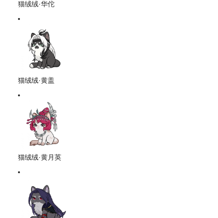
猫绒绒·华佗
猫绒绒·黄盖
猫绒绒·黄月英