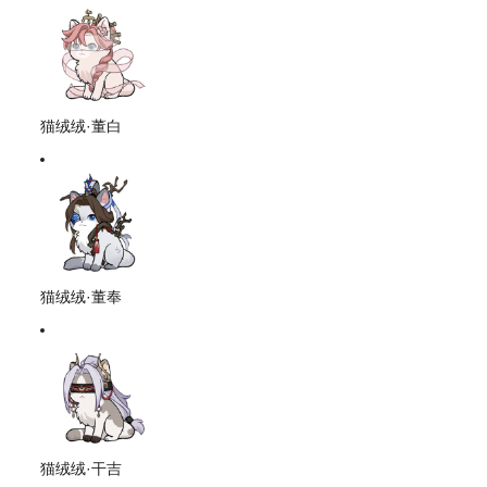
猫绒绒·董白
猫绒绒·董奉
猫绒绒·干吉