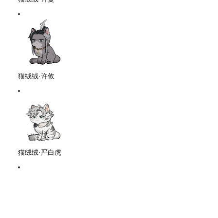
猫绒绒·许攸
猫绒绒·严白虎