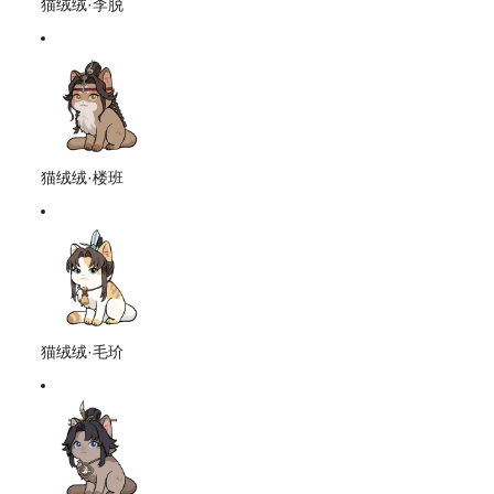
猫绒绒·李脱
猫绒绒·楼班
猫绒绒·毛玠