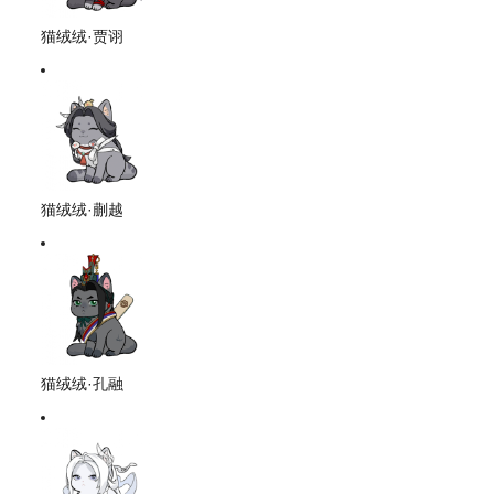
猫绒绒·贾诩
猫绒绒·蒯越
猫绒绒·孔融