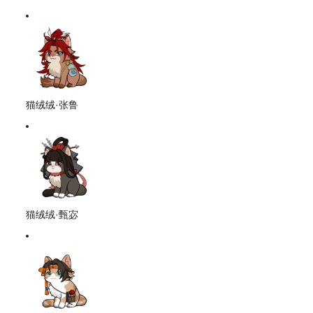
猫绒绒·张鲁
猫绒绒·甄宓