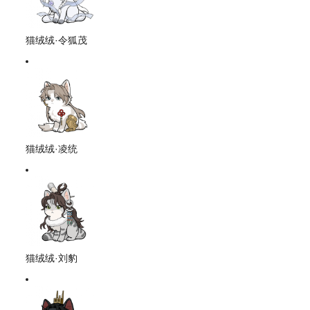
猫绒绒·令狐茂
猫绒绒·凌统
猫绒绒·刘豹