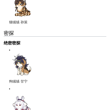
猫绒绒·孙策
密探
绝密密探
狗绒绒·甘宁