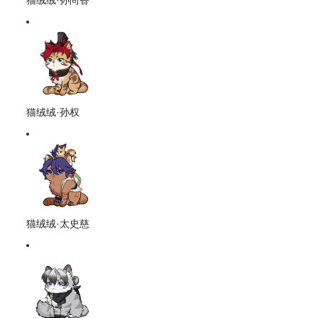
猫绒绒·孙权
猫绒绒·太史慈