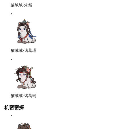
猫绒绒·朱然
猫绒绒·诸葛瑾
猫绒绒·诸葛诞
机密密探