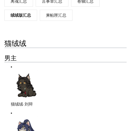
离魂汇总
言事章汇总
卷轴汇总
绒绒版汇总
柬帖匣汇总
猫绒绒
男主
猫绒绒·刘辩