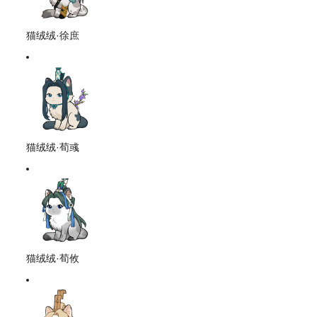
猫绒绒·徐庶
猫绒绒·荀彧
猫绒绒·荀攸