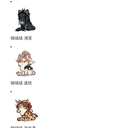
猫绒绒·满宠
猫绒绒·庞统
猫绒绒·孙尚香