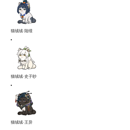
猫绒绒·陆绩
猫绒绒·史子眇
猫绒绒·王异