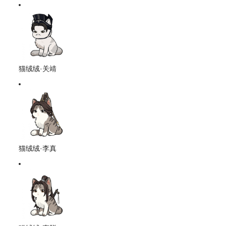
猫绒绒·关靖
猫绒绒·李真