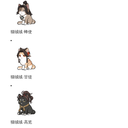
猫绒绒·蜂使
猫绒绒·甘缇
猫绒绒·高览