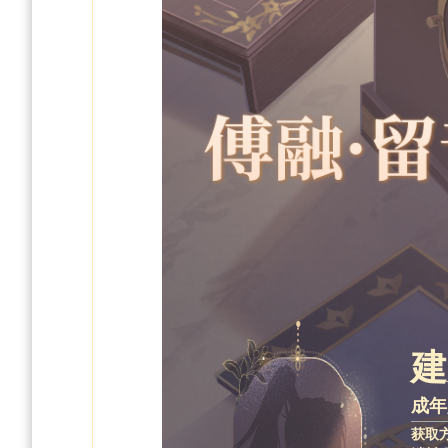
建
成年
获取