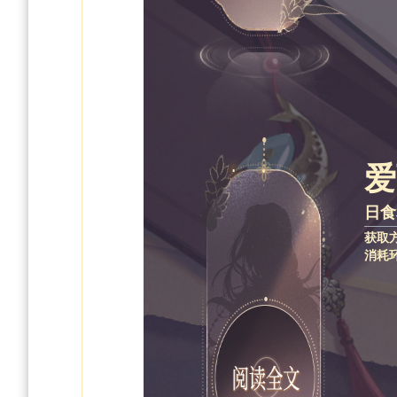
爱
日食
获取
消耗环