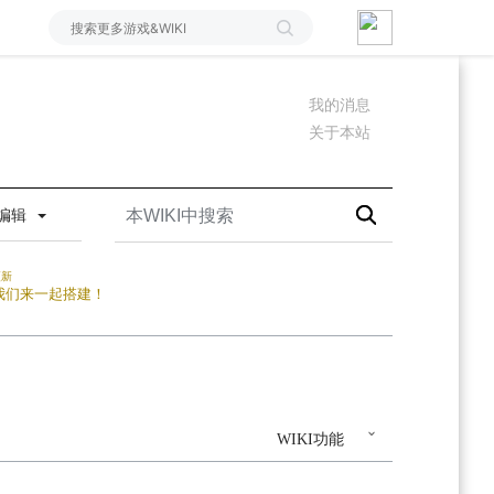
我的消息
关于本站
编辑
更新
我们来一起搭建！
WIKI功能