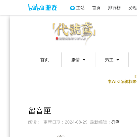
主站
首页
排行榜
发现
首页
剧情
男主
本
本WIKI编辑
留音匣
阅读：
更新日期：
2024-08-29
最新编辑：
乔泽
跳
跳