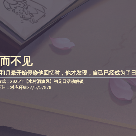
而不见
和月晕开始侵染他回忆时，他才发现，自己已经成为了
方式：2025年【水村酒旗风】初见日活动解锁
纽：对应环纽×2/5/5/8/8