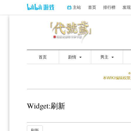
主站
首页
排行榜
发现
首页
剧情
男主
本
本WIKI编辑
Widget:刷新
跳
跳
刷新