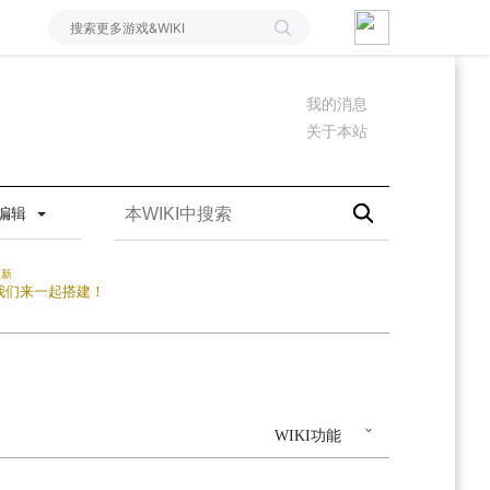
我的消息
关于本站
编辑
更新
我们来一起搭建！
WIKI功能