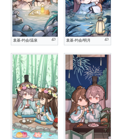
袁基-约会/温泉
袁基-约会/明月