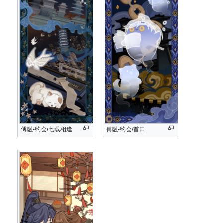
傅融-约会/七载相逢
傅融-约会/首口