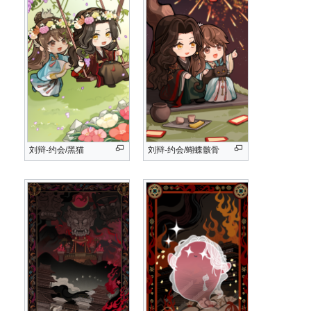
刘辩-约会/黑猫
刘辩-约会/蝴蝶骸骨