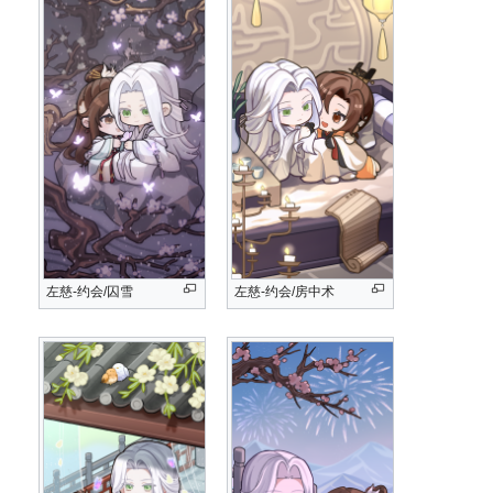
左慈-约会/囚雪
左慈-约会/房中术