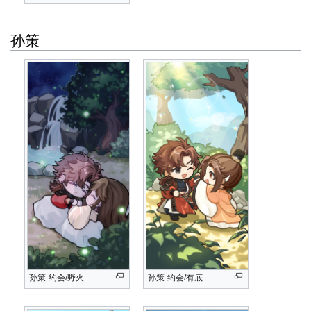
孙策
孙策-约会/野火
孙策-约会/有底