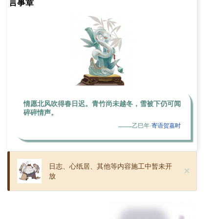
言事章
情愿北风吹得春日迟。青竹尚未越冬，雪被下仍可闻
碎碎情声。
——
乙巳年·
寄语贺嘉时
日志、心纸居、其他等内容施工中暂未开
×
放