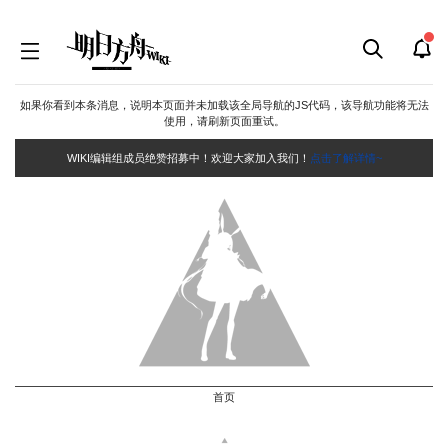
如果你看到本条消息，说明本页面并未加载该全局导航的JS代码，该导航功能将无法
使用，请刷新页面重试。
WIKI编辑组成员绝赞招募中！欢迎大家加入我们！
点击了解详情~
首页