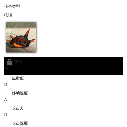
伤害类型
物理
重量
0
生命值
D
移动速度
A
攻击力
D
攻击速度