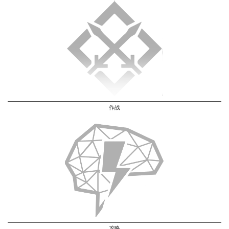
作战
攻略