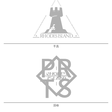
干员
活动