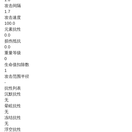
攻击间隔
1.7
攻击速度
100.0
元素抗性
0.0
损伤抵抗
0.0
重量等级
0
生命值扣除数
1
攻击范围半径
-
抗性列表
沉默抗性
无
晕眩抗性
无
冻结抗性
无
浮空抗性