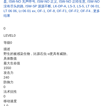
盘
,
ISW-NO 无声呼号
,
ISW-NO 正义
,
ISW-NO 正经生意
,
ISW-NO
没有尽头的路
,
ISW-SP 源源不断
,
LK-DP-A
,
LS-3
,
LS-5
,
LT 06 01
,
LT 06 06
,
Lt 06 01 ex
,
OF-1
,
OF-8
,
OF-F1
,
OF-F2
,
OF-F4
...更多
结果
0
LEVEL0
等级0
描述
野生的被感染生物，比源石虫·α更具有威胁。
具体数值
最大生命值
1550
攻击力
240
防御力
0
法术抗性
0
移动速度
1.0