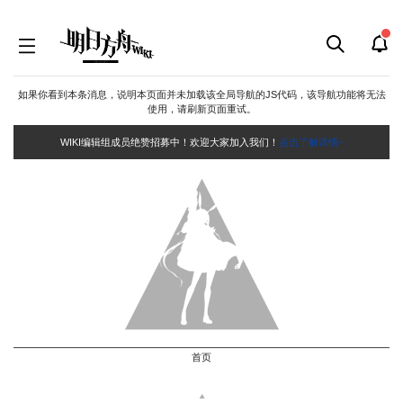
如果你看到本条消息，说明本页面并未加载该全局导航的JS代码，该导航功能将无法
使用，请刷新页面重试。
WIKI编辑组成员绝赞招募中！欢迎大家加入我们！
点击了解详情~
首页