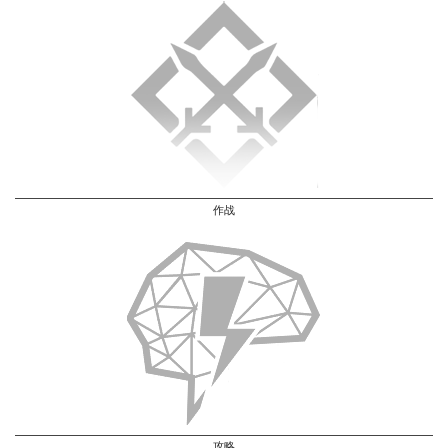
作战
攻略