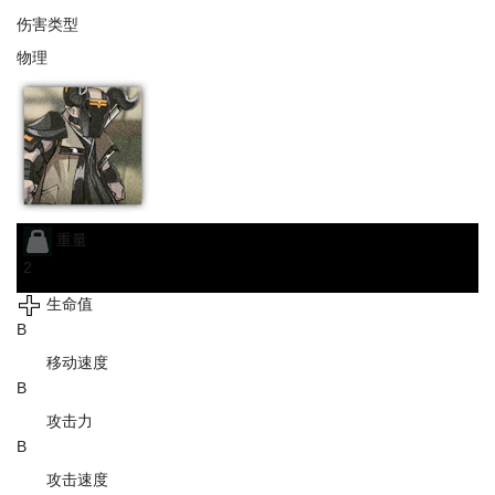
伤害类型
物理
重量
2
生命值
B
移动速度
B
攻击力
B
攻击速度