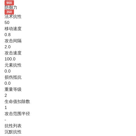
900
防御力
350
法术抗性
50
移动速度
0.8
攻击间隔
2.0
攻击速度
100.0
元素抗性
0.0
损伤抵抗
0.0
重量等级
2
生命值扣除数
1
攻击范围半径
-
抗性列表
沉默抗性