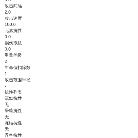
攻击间隔
2.0
攻击速度
100.0
元素抗性
0.0
损伤抵抗
0.0
重量等级
2
生命值扣除数
1
攻击范围半径
-
抗性列表
沉默抗性
无
晕眩抗性
无
冻结抗性
无
浮空抗性