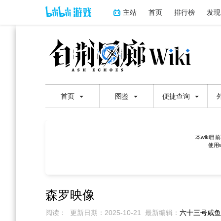
主站
首页
排行榜
发现
首页
图鉴
便捷查询
本wiki
使用
森罗映像
阅读：
更新日期：
2025-10-21
最新编辑：
六十三号咸鱼