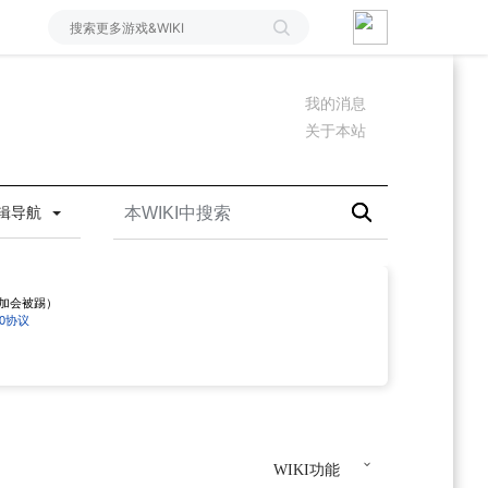
我的消息
关于本站
辑导航
勿加会被踢）
4.0协议
WIKI功能