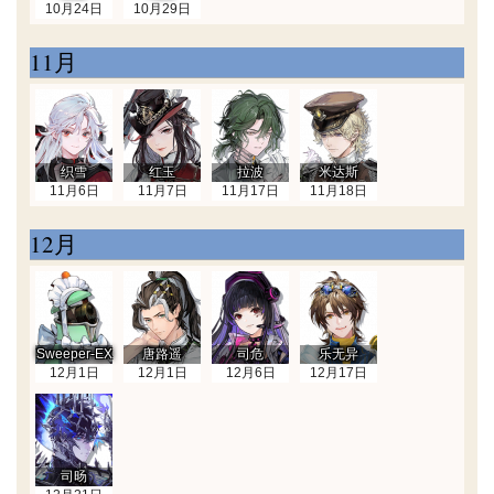
10月24日
10月29日
11月
织雪
红玉
拉波
米达斯
11月6日
11月7日
11月17日
11月18日
12月
Sweeper-EX
唐路遥
司危
乐无异
12月1日
12月1日
12月6日
12月17日
司旸