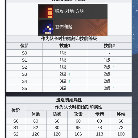
强攻·对地·方块
愈伤澜起
作为队长时初始刻印技能等级
位阶
技能1
技能2
1级
S0
-
1级
1级
↑
S1
1级
2级
↑
S2
2级
↑
2级
S3
3级
↑
2级
S4
3级
3级
↑
S5
漫巡初始属性
作为队长时初始刻印属性
位阶
体质
防御
攻击
专精
终端
S0
60
60
60
60
60
S1
82
80
95
78
73
S2
126
120
166
113
100