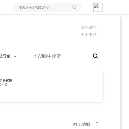
我的消息
关于本站
辑导航
勿加会被踢）
4.0协议
WIKI功能