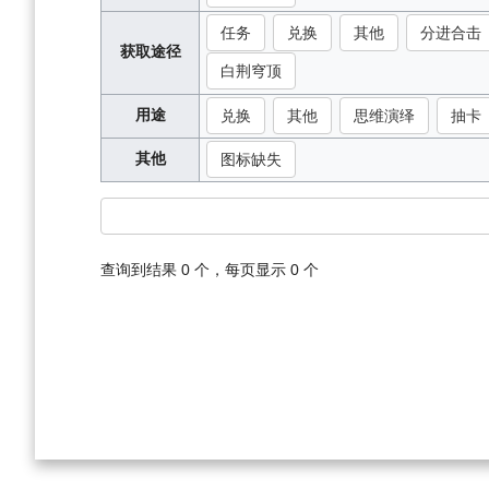
任务
兑换
其他
分进合击
获取途径
白荆穹顶
用途
兑换
其他
思维演绎
抽卡
其他
图标缺失
查询到结果
0
个，每页显示
0
个