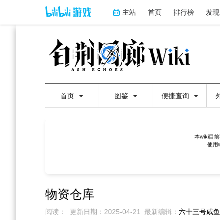
主站
首页
排行榜
发现
首页
图鉴
便捷查询
本wiki
使用
物资仓库
阅读：
更新日期：
2025-04-21
最新编辑：
六十三号咸鱼