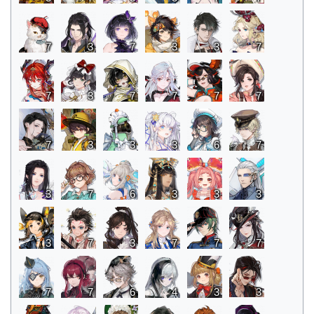
7
3
7
3
3
7
7
3
7
7
7
7
7
3
3
3
6
7
3
7
6
3
3
3
3
7
3
7
7
7
7
7
6
4
3
3