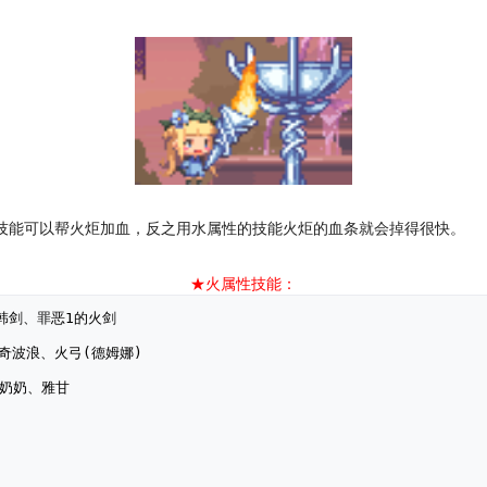
的技能可以帮火炬加血，反之用水属性的技能火炬的血条就会掉得很快。
★火属性技能：
： 韩剑、罪恶1的火剑
： 奇波浪、火弓(德姆娜)
： 奶奶、雅甘