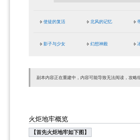
使徒的复活
北风的记忆
影子与少女
幻想神殿
副本内容正在重建中，内容可能导致无法阅读，攻略
火炬地牢概览
【首先火炬地牢如下图】