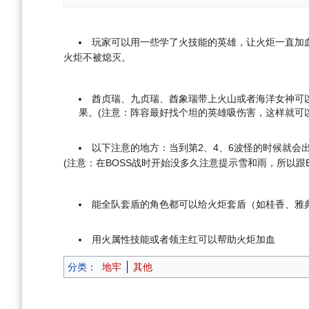
玩家可以用一些学了火技能的英雄，让火炬一直加
火炬不被熄灭。
酋贞瑞、九贞瑞、酋象瑞带上火山或者海洋女神可
果。(注意：阵容最好找个坦的英雄吸伤害，这样就可
以下注意的地方：当到第2、4、6波怪的时候就
(注意：在BOSS战时开始没多久注意提示雪和雨，所以跟
能全队套盾的角色都可以给火炬套盾（如桂香、雅
用火属性技能或者领主红可以帮助火炬加血
分类
：
地牢
其他