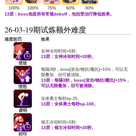
100%
100%
75%
60%
30%
13层：boss免疫所有常规debuff，包括受治疗降低效果。
26-03-19期试炼额外难度
难度惩罚
效果
女神冷却时间+5秒。
13层：女神冷却时间+20秒。
使徒
每隔3秒，boss[攻击/物抗/魔抗]+10%，可以无
限叠加，但可被清除。
13层：每隔3秒，boss[攻击/物抗/魔抗]+15%，
可以无限叠加，但可被清除。
愤怒
全体勇士每秒sp-25。
13层：全体勇士每秒sp-100。
虚弱
领主冷却时间+5秒。
13层：领主冷却时间+20秒。
封印