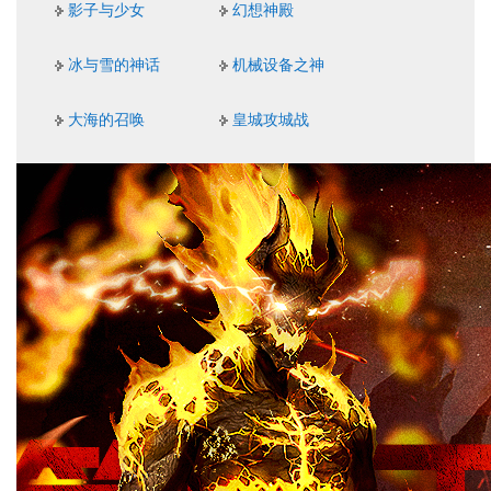
影子与少女
幻想神殿
冰与雪的神话
机械设备之神
大海的召唤
皇城攻城战