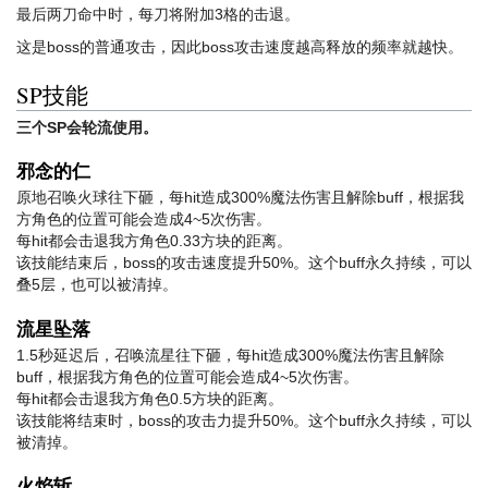
最后两刀命中时，每刀将附加3格的击退。
这是boss的普通攻击，因此boss攻击速度越高释放的频率就越快。
SP技能
三个SP会轮流使用。
邪念的仁
原地召唤火球往下砸，每hit造成300%魔法伤害且解除buff，根据我
方角色的位置可能会造成4~5次伤害。
每hit都会击退我方角色0.33方块的距离。
该技能结束后，boss的攻击速度提升50%。这个buff永久持续，可以
叠5层，也可以被清掉。
流星坠落
1.5秒延迟后，召唤流星往下砸，每hit造成300%魔法伤害且解除
buff，根据我方角色的位置可能会造成4~5次伤害。
每hit都会击退我方角色0.5方块的距离。
该技能将结束时，boss的攻击力提升50%。这个buff永久持续，可以
被清掉。
火焰斩