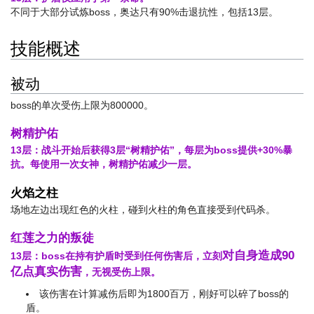
不同于大部分试炼boss，奥达只有90%击退抗性，包括13层。
技能概述
被动
boss的单次受伤上限为800000。
树精护佑
13层：战斗开始后获得3层“树精护佑”，每层为boss提供+30%暴
抗。每使用一次女神，树精护佑减少一层。
火焰之柱
场地左边出现红色的火柱，碰到火柱的角色直接受到代码杀。
红莲之力的叛徒
对自身造成90
13层：boss在持有护盾时受到任何伤害后，立刻
亿点真实伤害
，无视受伤上限。
该伤害在计算减伤后即为1800百万，刚好可以碎了boss的
盾。