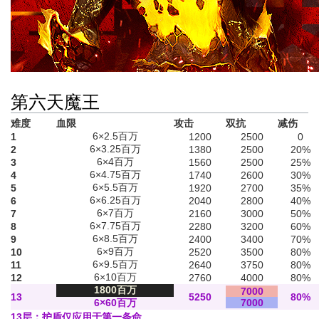
第六天魔王
难度
血限
攻击
双抗
减伤
6×2.5百万
1
1200
2500
0
6×3.25百万
2
1380
2500
20%
6×4百万
3
1560
2500
25%
6×4.75百万
4
1740
2600
30%
6×5.5百万
5
1920
2700
35%
6×6.25百万
6
2040
2800
40%
6×7百万
7
2160
3000
50%
6×7.75百万
8
2280
3200
60%
6×8.5百万
9
2400
3400
70%
6×9百万
10
2520
3500
80%
6×9.5百万
11
2640
3750
80%
6×10百万
12
2760
4000
80%
1800百万
7000
13
5250
80%
6×60百万
7000
13层：护盾仅应用于第一条命。