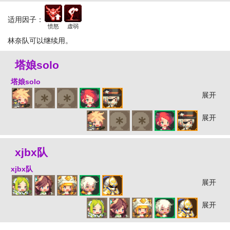
适用因子：
愤怒
虚弱
林奈队可以继续用。
塔娘solo
塔娘solo
展开
展开
xjbx队
xjbx队
展开
展开