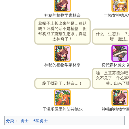
神秘的植物学家林奈
丰饶女神德米
您帽子上长出来的是…蘑菇
吗？细看的话不是植物…但
却构成了蘑菇生态系，真是
什么…生态系…？
太神奇了！
呀，魔法
神秘的植物学家林奈
初代森林魔女 
哇，是艾芬德尔吧
久不见了！什么事
终于找到了，林奈…！
林走出来了
干涸乐园里的艾芬德尔
神秘的植物学
分类
：
勇士
6星勇士