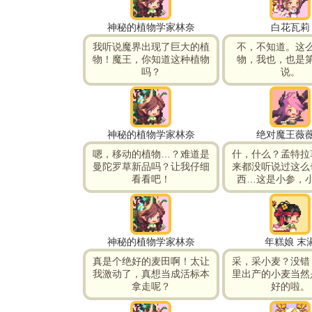
神秘的植物学家林奈
白花瓦莉
我听说魔界出现了巨大的植
不，不知道。这
物！魔王，你知道这种植物
物，我也，也是
吗？
说。
神秘的植物学家林奈
绝对魔王薇
嗯，移动的植物…？难道是
什，什么？孟特拉
曼陀罗草新品吗？让我仔细
来都没听说过这么
看看吧！
西…这是小参，
神秘的植物学家林奈
年糕娘 末
真是个绝好的麦田啊！太让
采，采小麦？没错
我激动了，真想当成活标本
里出产的小麦当然
拿走呢？
好的啦。