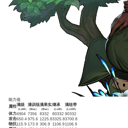
能力值
满级
满训练
满果实
继承
满纽带
属性
（Lv60）
（Max）
（Max）
（Lv40）
（Lv100）
体力
4904
7356
8332
80332
90332
攻击
650.4
975.6
1225.8
3325.8
3700.8
物抗
115.9
173.9
306.9
1106.9
1106.9