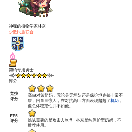
神秘的植物学家林奈
少数民族联合
契约专用勇士
评分
竞技
高hit对策奶妈，无论是无坦队还是保护坦克都非常不
评分
错，回血量惊人，在对抗高hit方面表现超越了
机奶
，
但总体稳定性并不如他。
EP5
挑战需要的是攻击力buff，林奈是纯保护型奶妈，不
评分
推荐使用。