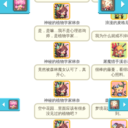
神秘的植物学家林奈
浪漫的麦格
是，是嘛…我不是心理咨询
师，是植物学家…
我为什么就戒不掉
神秘的植物学家林奈
屠魔猎手溪谷
竟然被森林魔女认可了，真
很棒的藤蔓，看得
开心。
心照料。
神秘的植物学家林奈
森林魔女娅
空中花园…里面应该有很多
梦境花园…博士一
没见过的植物吧？
到。