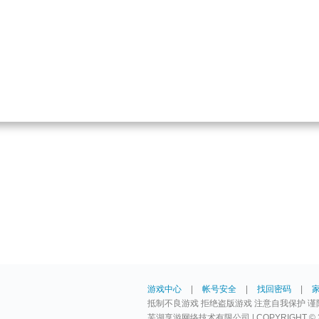
游戏中心
|
帐号安全
|
找回密码
|
抵制不良游戏 拒绝盗版游戏 注意自我保护 谨
芜湖享游网络技术有限公司 | COPYRIGHT © 2009-