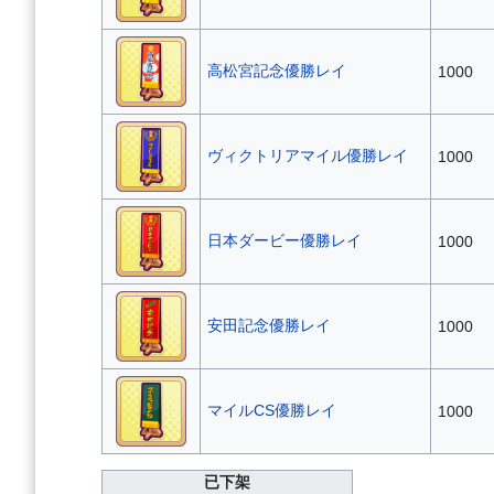
高松宮記念優勝レイ
1000
ヴィクトリアマイル優勝レイ
1000
日本ダービー優勝レイ
1000
安田記念優勝レイ
1000
マイルCS優勝レイ
1000
已下架