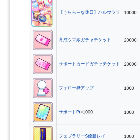
【うらら～な休日】ハルウララ
10000
育成ウマ娘ガチャチケット
20000
サポートカードガチャチケット
20000
フォロー枠アップ
1000
サポートPt
×1000
1000
フェブラリーS優勝レイ
1000