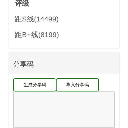
评级
距S线(14499)
距B+线(8199)
分享码
生成分享码
导入分享码