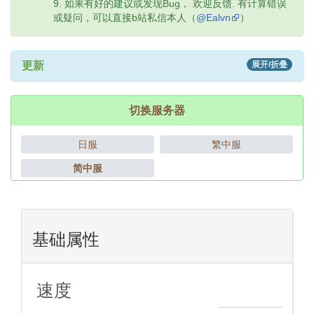
如果有好的建议或发现Bug， 欢迎反馈. 有计算错误
或疑问，可以直接b站私信本人（
@Ealvn
）
更新
展开/折叠
切换服务器
日服
繁中服
简中服
基础属性
速度