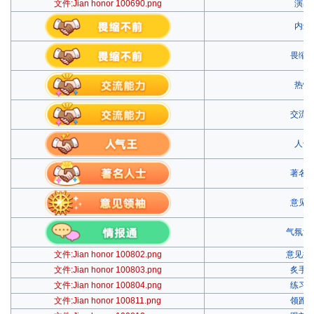
文件:Jian honor 100690.png
演出
内敛
畏缩
热情
交流
人气
著名
意见
气氛活
文件:Jian honor 100802.png
意见提
文件:Jian honor 100803.png
炙手
文件:Jian honor 100804.png
练习
文件:Jian honor 100811.png
领跑