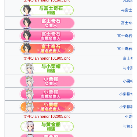
文件:Jian honor 101805.png
丸善斯
与富士奇
富士奇石
富士奇石专
富士奇石著
文件:Jian honor 101905.png
富士奇
与小栗
小栗帽
小栗帽专
小栗帽著
文件:Jian honor 102005.png
小栗帽
与黄金