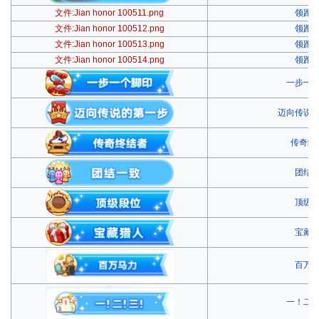
文件:Jian honor 100511.png
领跑
文件:Jian honor 100512.png
领跑
文件:Jian honor 100513.png
领跑
文件:Jian honor 100514.png
领跑
一步一
迈向传说
传奇终
团结
顶级
宝藏
百万
一！二