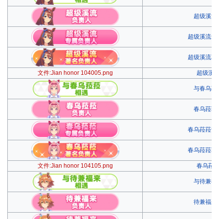
超级溪流
超级溪流专
超级溪流著
文件:Jian honor 104005.png
超级溪
与春乌菈
春乌菈菈
春乌菈菈专
春乌菈菈著
文件:Jian honor 104105.png
春乌菈
与待兼福
待兼福来