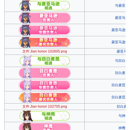
与菱亚马
菱亚马逊
菱亚马逊专
菱亚马逊著
文件:Jian honor 102605.png
菱亚马
与目白麦
目白麦昆
目白麦昆专
目白麦昆著
文件:Jian honor 102705.png
目白麦
与神鹰
神鹰负