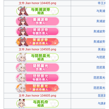
文件:Jian honor 104405.png
帝王光
与美浦波
美浦波旁
美浦波旁专
美浦波旁著
文件:Jian honor 104505.png
美浦波
与琵琶晨
琵琶晨光
琵琶晨光专
琵琶晨光著
文件:Jian honor 104605.png
琵琶晨
与真机