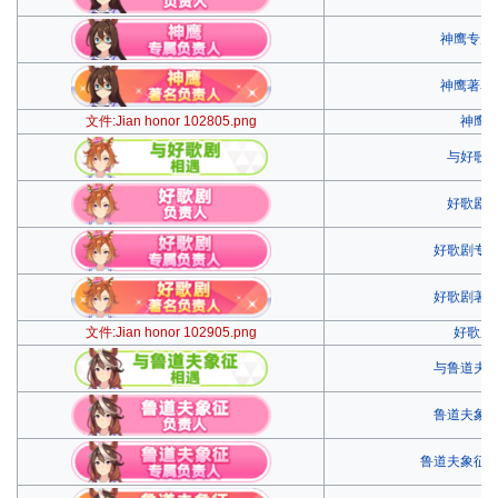
神鹰专属
神鹰著名
文件:Jian honor 102805.png
神鹰
与好歌
好歌剧
好歌剧专
好歌剧著
文件:Jian honor 102905.png
好歌剧
与鲁道夫
鲁道夫象
鲁道夫象征