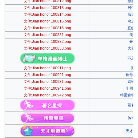
文件:Jian honor 100812.png
跟前
文件:Jian honor 100813.png
居中
文件:Jian honor 100814.png
后追
文件:Jian honor 100815.png
弯道
文件:Jian honor 100816.png
直线
文件:Jian honor 100831.png
美食
文件:Jian honor 100832.png
开眼
文件:Jian honor 100833.png
大器
不忘
文件:Jian honor 100911.png
勤
文件:Jian honor 100921.png
称号收
文件:Jian honor 100931.png
购物
文件:Jian honor 100941.png
牢固的
文件:Jian honor 100942.png
特雷森学
著名
传奇
天才制