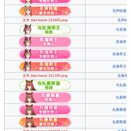
无声铃鹿著
文件:Jian honor 101605.png
无声铃
与东海帝
东海帝王
东海帝王专
东海帝王著
文件:Jian honor 101705.png
东海帝
与丸善斯
丸善斯基
丸善斯基专
丸善斯基著