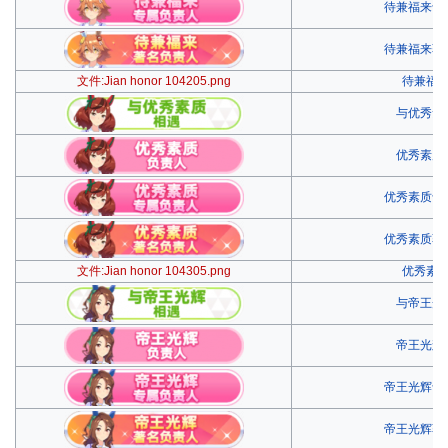
待兼福来专
待兼福来著
文件:Jian honor 104205.png
待兼福
与优秀素
优秀素质
优秀素质专
优秀素质著
文件:Jian honor 104305.png
优秀素
与帝王光
帝王光辉
帝王光辉专
帝王光辉著