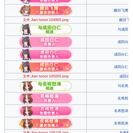
醒目飞鹰著
文件:Jian honor 104905.png
醒目飞
与成田白
成田白仁
成田白仁专
成田白仁著
文件:Jian honor 105005.png
成田白
与名将怒
名将怒涛
名将怒涛专
名将怒涛著
文件:Jian honor 105105.png
名将怒