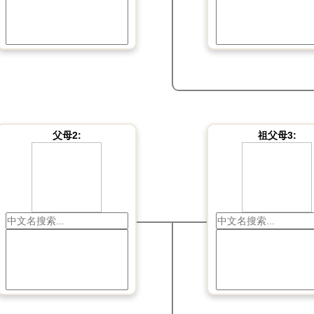
父母2:
祖父母3: