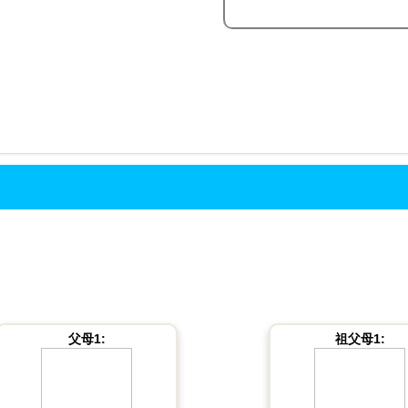
父母1:
祖父母1: