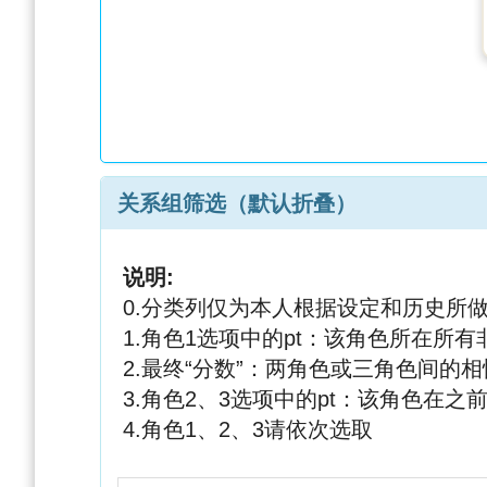
关系组筛选（默认折叠）
说明:
0.分类列仅为本人根据设定和历史所
1.角色1选项中的pt：该角色所在所
2.最终“分数”：两角色或三角色间
3.角色2、3选项中的pt：该角色在
4.角色1、2、3请依次选取