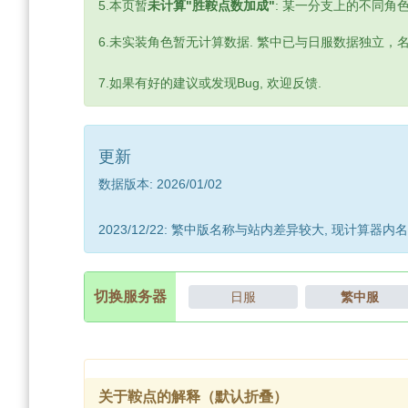
5.本页暂
未计算"胜鞍点数加成"
: 某一分支上的不同角色
6.未实装角色暂无计算数据. 繁中已与日服数据独立，
7.如果有好的建议或发现Bug, 欢迎反馈.
更新
数据版本: 2026/01/02
2023/12/22: 繁中版名称与站内差异较大, 现计算
切换服务器
日服
繁中服
关于鞍点的解释（默认折叠）