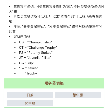
筛选项可多选, 同类筛选项多选时为“或”, 不同类筛选项多选时
为“和”
再次点击筛选项可以取消, 点击“查看全部”可以取消所有筛选
项
注意: "春季資深三冠"、"秋季資深三冠" 仅指对应的第三年的
比赛
游戏内简称：
CS = “Championship”
CT = “Challenge Trophy”
FS = “Futurity Stakes”
JF = “Juvenile Fillies”
C = “Cup”
S = “Stakes”
T = “Trophy”
服务器切换
日服
繁中服
简中服