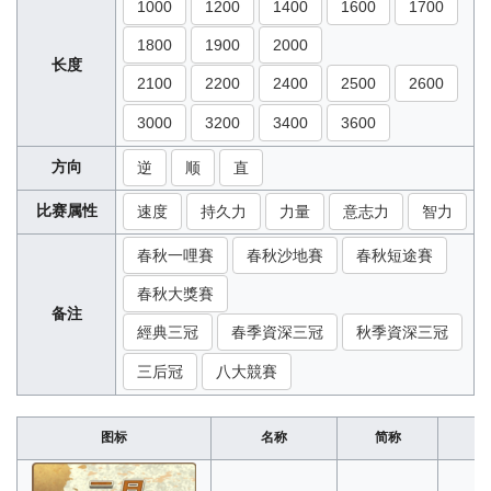
1000
1200
1400
1600
1700
1800
1900
2000
长度
2100
2200
2400
2500
2600
3000
3200
3400
3600
方向
逆
顺
直
比赛属性
速度
持久力
力量
意志力
智力
春秋一哩賽
春秋沙地賽
春秋短途賽
春秋大獎賽
备注
經典三冠
春季資深三冠
秋季資深三冠
三后冠
八大競賽
图标
名称
简称