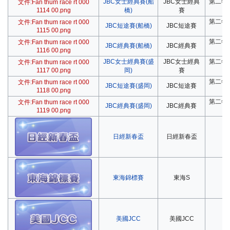
JBC女士經典賽(船
JBC女士經典
第二年
文件:Fan thum race rt 000
1114 00.png
橋)
賽
第二年
文件:Fan thum race rt 000
JBC短途賽(船橋)
JBC短途賽
1115 00.png
第二年
文件:Fan thum race rt 000
JBC經典賽(船橋)
JBC經典賽
1116 00.png
JBC女士經典賽(盛
JBC女士經典
第二年
文件:Fan thum race rt 000
1117 00.png
岡)
賽
第二年
文件:Fan thum race rt 000
JBC短途賽(盛岡)
JBC短途賽
1118 00.png
第二年
文件:Fan thum race rt 000
JBC經典賽(盛岡)
JBC經典賽
1119 00.png
日經新春盃
日經新春盃
第
東海錦標賽
東海S
第
美國JCC
美國JCC
第