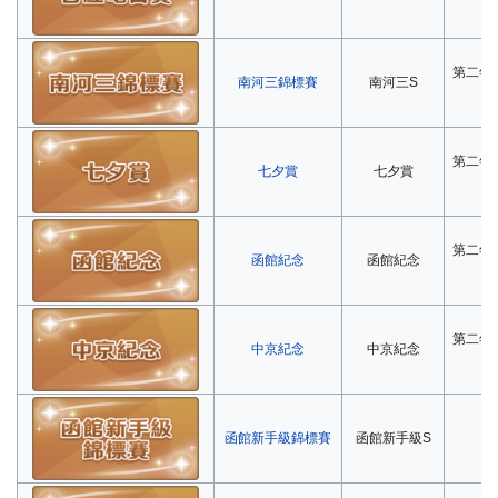
第二年
南河三錦標賽
南河三S
第二年
七夕賞
七夕賞
第二年
函館紀念
函館紀念
第二年
中京紀念
中京紀念
函館新手級錦標賽
函館新手級S
第