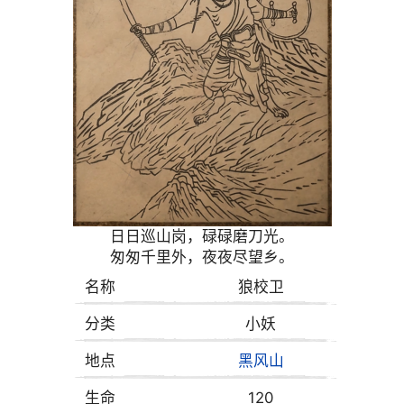
日日巡山岗，碌碌磨刀光。
匆匆千里外，夜夜尽望乡。
名称
狼校卫
分类
小妖
地点
黑风山
生命
120