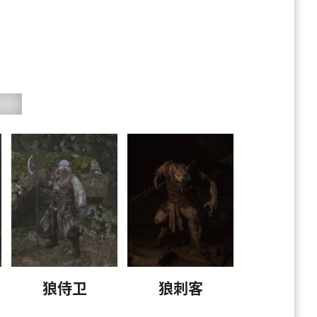
狼侍卫
狼刺客