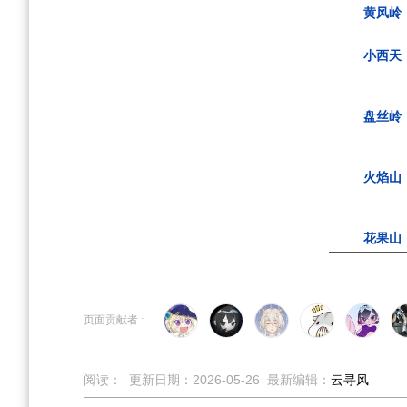
黄风岭
小西天
盘丝岭
火焰山
花果山
页面贡献者 :
阅读：
更新日期：
2026-05-26
最新编辑：
云寻风