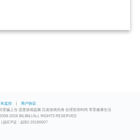
家长监控
|
用户协议
防受骗上当 适度游戏益脑 沉迷游戏伤身 合理安排时间 享受健康生活
2026 BILIBILI ALL RIGHTS RESERVED.
2 | 皖ICP证：皖B2-20180007