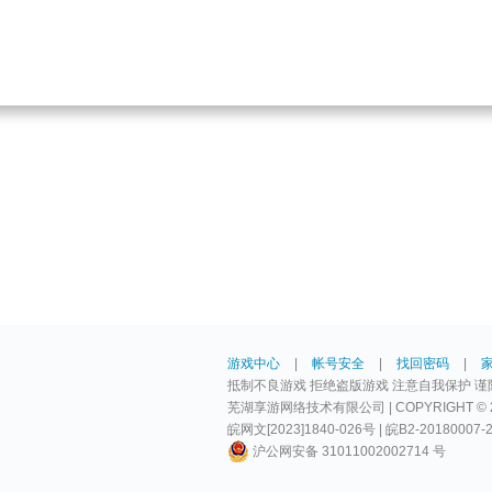
游戏中心
|
帐号安全
|
找回密码
|
抵制不良游戏 拒绝盗版游戏 注意自我保护 谨
芜湖享游网络技术有限公司 | COPYRIGHT © 2009-
皖网文[2023]1840-026号 | 皖B2-20180007-
沪公网安备 31011002002714 号