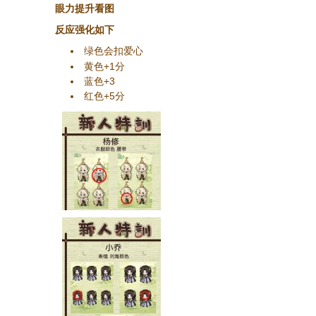
眼力提升看图
反应强化如下
绿色会扣爱心
黄色+1分
蓝色+3
红色+5分