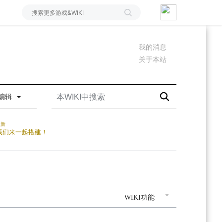
我的消息
关于本站
编辑
更新
我们来一起搭建！
WIKI功能