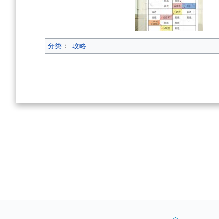
分类
：
攻略