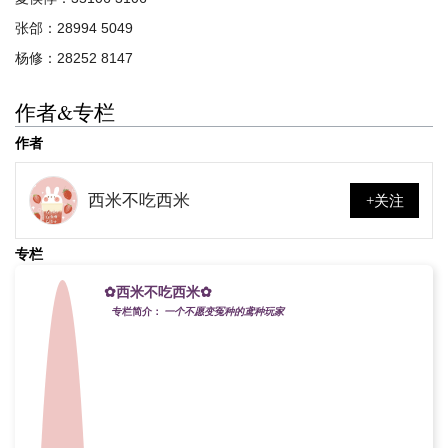
张郃：28994 5049
杨修：28252 8147
作者&专栏
作者
西米不吃西米
+关注
专栏
✿西米不吃西米✿
专栏简介：
一个不愿变冤种的鸢种玩家