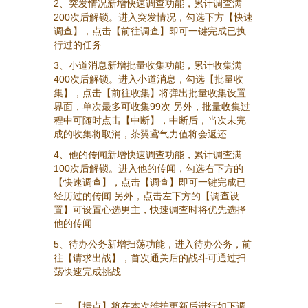
2、突发情况新增快速调查功能，累计调查满
200次后解锁。进入突发情况，勾选下方【快速
调查】，点击【前往调查】即可一键完成已执
行过的任务
3、小道消息新增批量收集功能，累计收集满
400次后解锁。进入小道消息，勾选【批量收
集】，点击【前往收集】将弹出批量收集设置
界面，单次最多可收集99次 另外，批量收集过
程中可随时点击【中断】，中断后，当次未完
成的收集将取消，茶翼鸢气力值将会返还
4、他的传闻新增快速调查功能，累计调查满
100次后解锁。进入他的传闻，勾选右下方的
【快速调查】，点击【调查】即可一键完成已
经历过的传闻 另外，点击左下方的【调查设
置】可设置心选男主，快速调查时将优先选择
他的传闻
5、待办公务新增扫荡功能，进入待办公务，前
往【请求出战】，首次通关后的战斗可通过扫
荡快速完成挑战
二、【据点】将在本次维护更新后进行如下调