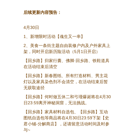
后续更新内容预告：
4月30日
1、新增限时活动【魂生又一串】
2、美食一条街主题自由装修户内及户外家具上
架，同时开启新历险活动（5月1日开启）
【回乡路】归家行囊、佛脚·回乡路、铁鞋道具
在活动结束后清空
【回乡路】新春图纸、所有打造材料、男主花
灯以及家具染色剂不会清空，在活动结束后暂
无获取途径
【回乡路】何时做五休二和弓瑾爆诞将在4月30
日23:59离开神秘洞窟，无法挑战。
【回乡路】家具材料自选包、【回乡路】互动
图纸自选包等商品将在4月30日23:59下架【史
君小铺-分解商店】，还请留意活动时间及时参
与~