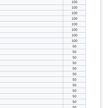
100
100
100
100
100
100
100
100
50
50
50
50
50
50
50
50
50
50
50
50