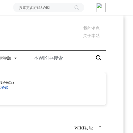
我的消息
关于本站
辑导航
勿加会被踢）
4.0协议
WIKI功能