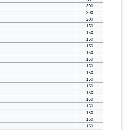
300
200
200
150
150
150
150
150
150
150
150
150
150
150
150
150
150
150
150