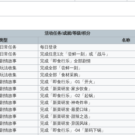
活动任务/成就/等级/积分
类型
名称
·日常任务
每日登录
·日常任务
完成任意1次「尝鲜一刻」或「战斗」
·剧情故事
完成「即食行乐」全部剧情
·玩法收集
完成全部「尝鲜一刻」
·玩法收集
完成全部「食材采购」
·剧情故事
完成「即食行乐」·01「开火」
·剧情故事
完成「新菜研发·家乡饮食」
·剧情故事
完成「即食行乐」·02「起锅」
·剧情故事
完成「新菜研发·神奇炸串」
·剧情故事
完成「新菜研发·最爱口味」
·剧情故事
完成「新菜研发·甜辣之选」
·剧情故事
完成「新菜研发·异国风味」
·剧情故事
完成「即食行乐」·04「菜码下锅」