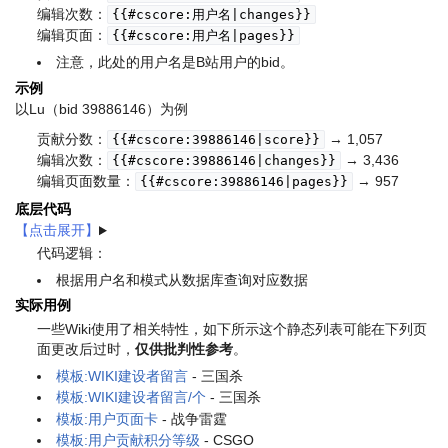
编辑次数：
{{#cscore:用户名|changes}}
编辑页面：
{{#cscore:用户名|pages}}
注意，此处的用户名是B站用户的bid。
示例
以Lu（bid 39886146）为例
贡献分数：
→ 1,057
{{#cscore:39886146|score}}
编辑次数：
→ 3,436
{{#cscore:39886146|changes}}
编辑页面数量：
→ 957
{{#cscore:39886146|pages}}
底层代码
代码逻辑：
根据用户名和模式从数据库查询对应数据
实际用例
一些Wiki使用了相关特性，如下所示
这个静态列表可能在下列页
面更改后过时
，
仅供批判性参考
。
模板:WIKI建设者留言
- 三国杀
模板:WIKI建设者留言/个
- 三国杀
模板:用户页面卡
- 战争雷霆
模板:用户贡献积分等级
- CSGO