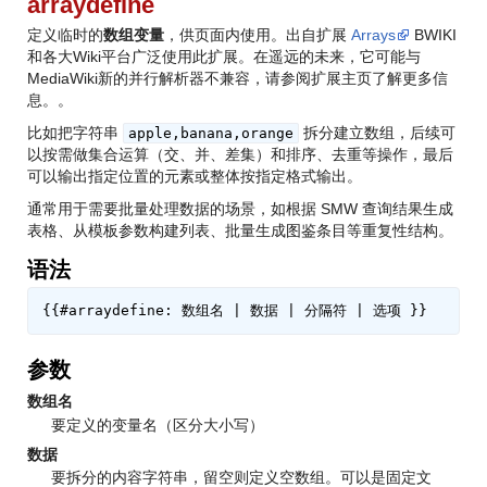
arraydefine
定义临时的
数组变量
，供页面内使用。出自扩展
Arrays
BWIKI
和各大Wiki平台广泛使用此扩展。在遥远的未来，它可能与
MediaWiki新的并行解析器不兼容，请参阅扩展主页了解更多信
息。
。
比如把字符串
拆分建立数组，后续可
apple,banana,orange
以按需做集合运算（交、并、差集）和排序、去重等操作，最后
可以输出指定位置的元素或整体按指定格式输出。
通常用于需要批量处理数据的场景，如根据 SMW 查询结果生成
表格、从模板参数构建列表、批量生成图鉴条目等重复性结构。
语法
参数
数组名
要定义的变量名（区分大小写）
数据
要拆分的内容字符串，留空则定义空数组。可以是固定文