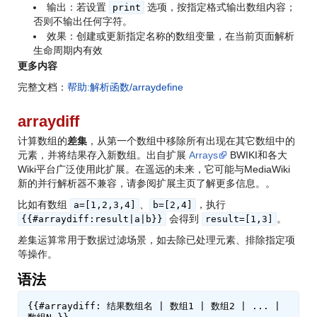
输出：若设置
选项，按指定格式输出数组内容；
print
否则不输出任何字符。
效果：创建或更新指定名称的数组变量，在当前页面解析
生命周期内有效
更多内容
完整文档：
帮助:解析函数/arraydefine
arraydiff
计算数组的
差集
，从第一个数组中移除所有出现在其它数组中的
元素，并将结果存入新数组。出自扩展
Arrays
BWIKI和各大
Wiki平台广泛使用此扩展。在遥远的未来，它可能与MediaWiki
新的并行解析器不兼容，请参阅扩展主页了解更多信息。
。
比如有数组
、
，执行
a=[1,2,3,4]
b=[2,4]
会得到
。
{{#arraydiff:result|a|b}}
result=[1,3]
差集运算常用于数据过滤场景，如去除已处理元素、排除指定项
等操作。
语法
{{#arraydiff: 结果数组名 | 数组1 | 数组2 | ... | 