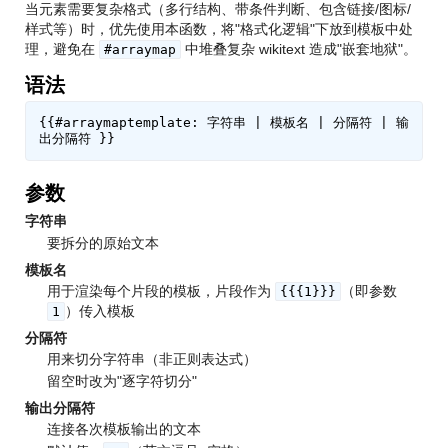
当元素需要复杂格式（多行结构、带条件判断、包含链接/图标/
样式等）时，优先使用本函数，将"格式化逻辑"下放到模板中处
理，避免在
中堆叠复杂 wikitext 造成"嵌套地狱"。
#arraymap
语法
{{#arraymaptemplate: 字符串 | 模板名 | 分隔符 | 输
参数
字符串
要拆分的原始文本
模板名
用于渲染每个片段的模板，片段作为
（即参数
{{{1}}}
）传入模板
1
分隔符
用来切分字符串（非正则表达式）
留空时改为"逐字符切分"
输出分隔符
连接各次模板输出的文本