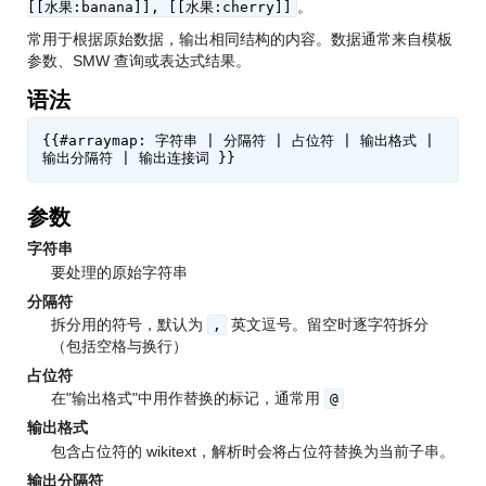
。
[[水果:banana]], [[水果:cherry]]
常用于根据原始数据，输出相同结构的内容。数据通常来自模板
参数、SMW 查询或表达式结果。
语法
{{#arraymap: 字符串 | 分隔符 | 占位符 | 输出格式 | 
参数
字符串
要处理的原始字符串
分隔符
拆分用的符号，默认为
英文逗号。留空时逐字符拆分
,
（包括空格与换行）
占位符
在"输出格式"中用作替换的标记，通常用
@
输出格式
包含占位符的 wikitext，解析时会将占位符替换为当前子串。
输出分隔符