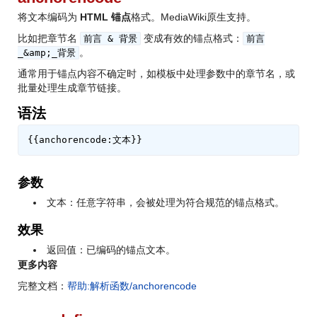
将文本编码为
HTML 锚点
格式。MediaWiki原生支持。
比如把章节名
变成有效的锚点格式：
前言
&
背景
前言
。
_
&amp;
_背景
通常用于锚点内容不确定时，如模板中处理参数中的章节名，或
批量处理生成章节链接。
语法
参数
文本：任意字符串，会被处理为符合规范的锚点格式。
效果
返回值：已编码的锚点文本。
更多内容
完整文档：
帮助:解析函数/anchorencode