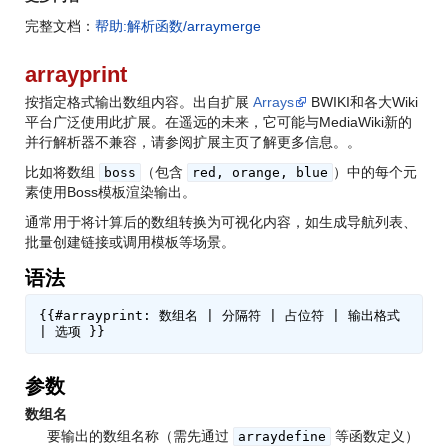
完整文档：
帮助:解析函数/arraymerge
arrayprint
按指定格式输出数组内容。出自扩展
Arrays
BWIKI和各大Wiki
平台广泛使用此扩展。在遥远的未来，它可能与MediaWiki新的
并行解析器不兼容，请参阅扩展主页了解更多信息。
。
比如将数组
（包含
）中的每个元
boss
red, orange, blue
素使用Boss模板渲染输出。
通常用于将计算后的数组转换为可视化内容，如生成导航列表、
批量创建链接或调用模板等场景。
语法
{{#arrayprint: 数组名 | 分隔符 | 占位符 | 输出格式 
参数
数组名
要输出的数组名称（需先通过
等函数定义）
arraydefine