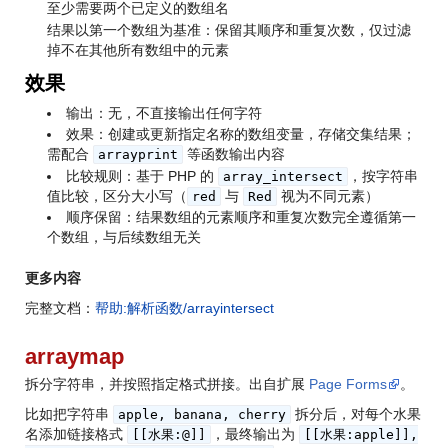
至少需要两个已定义的数组名
结果以第一个数组为基准：保留其顺序和重复次数，仅过滤
掉不在其他所有数组中的元素
效果
输出：无，不直接输出任何字符
效果：创建或更新指定名称的数组变量，存储交集结果；
需配合
等函数输出内容
arrayprint
比较规则：基于 PHP 的
，按字符串
array_intersect
值比较，区分大小写（
与
视为不同元素）
red
Red
顺序保留：结果数组的元素顺序和重复次数完全遵循第一
个数组，与后续数组无关
更多内容
完整文档：
帮助:解析函数/arrayintersect
arraymap
拆分字符串，并按照指定格式拼接。出自扩展
Page Forms
。
比如把字符串
拆分后，对每个水果
apple, banana, cherry
名添加链接格式
，最终输出为
[[水果:@]]
[[水果:apple]],