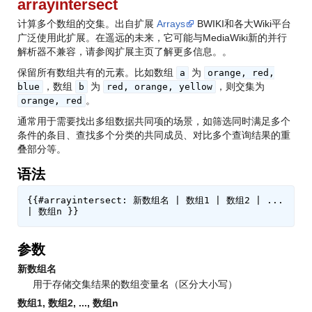
arrayintersect
计算多个数组的交集。出自扩展
Arrays
BWIKI和各大Wiki平台
广泛使用此扩展。在遥远的未来，它可能与MediaWiki新的并行
解析器不兼容，请参阅扩展主页了解更多信息。
。
保留所有数组共有的元素。比如数组
为
a
orange, red,
，数组
为
，则交集为
blue
b
red, orange, yellow
。
orange, red
通常用于需要找出多组数据共同项的场景，如筛选同时满足多个
条件的条目、查找多个分类的共同成员、对比多个查询结果的重
叠部分等。
语法
{{#arrayintersect: 新数组名 | 数组1 | 数组2 | ... 
参数
新数组名
用于存储交集结果的数组变量名（区分大小写）
数组1, 数组2, ..., 数组n