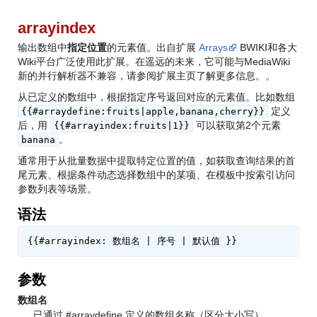
arrayindex
输出数组中
指定位置
的元素值。出自扩展
Arrays
BWIKI和各大
Wiki平台广泛使用此扩展。在遥远的未来，它可能与MediaWiki
新的并行解析器不兼容，请参阅扩展主页了解更多信息。
。
从已定义的数组中，根据指定序号返回对应的元素值。比如数组
定义
{{#arraydefine:fruits|apple,banana,cherry}}
后，用
可以获取第2个元素
{{#arrayindex:fruits|1}}
。
banana
通常用于从批量数据中提取特定位置的值，如获取查询结果的首
尾元素、根据条件动态选择数组中的某项、在模板中按索引访问
参数列表等场景。
语法
参数
数组名
已通过 #arraydefine 定义的数组名称（区分大小写）