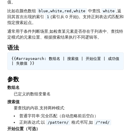
值。
比如在颜色数组
中查找
,返
blue,white,red,white
white
回其首次出现的索引
(索引从 0 开始)。支持正则表达式匹配和
1
指定搜索起点。
通常用于条件判断场景,如检查某元素是否存在于列表中、查找特
定模式的元素位置、根据搜索结果执行不同逻辑等。
语法
{{#arraysearch: 数组名 | 搜索值 | 开始位置 | 成功值 
参数
数组名
已定义的数组变量名
搜索值
要查找的内容,支持两种模式:
普通字符串:完全匹配（自动忽略前后空白）
正则表达式:以
格式书写,如
/pattern/
/^red/
开始位置（可选）