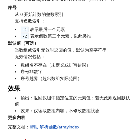
序号
从 0 开始计数的整数索引
支持负数索引：
表示最后一个元素
-1
表示倒数第二个元素，以此类推
-2
默认值
（可选）
当数组或索引无效时返回的值，默认为空字符串
无效情况包括：
数组名不存在（未定义或拼写错误）
序号非数字
序号越界（超出数组实际范围）
效果
输出：返回数组中指定位置的元素值；若无效则返回默认
值
效果：仅读取数组内容，不修改数组状态
更多内容
完整文档：
帮助:解析函数/arrayindex