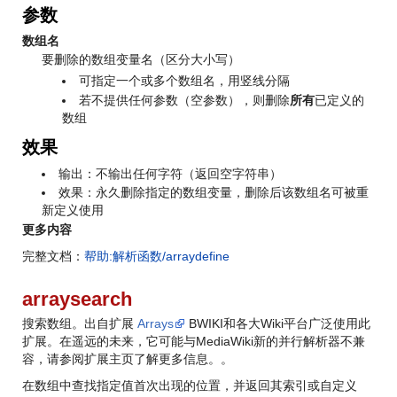
参数
数组名
要删除的数组变量名（区分大小写）
可指定一个或多个数组名，用竖线分隔
若不提供任何参数（空参数），则删除
所有
已定义的
数组
效果
输出：不输出任何字符（返回空字符串）
效果：永久删除指定的数组变量，删除后该数组名可被重
新定义使用
更多内容
完整文档：
帮助:解析函数/arraydefine
arraysearch
搜索数组。出自扩展
Arrays
BWIKI和各大Wiki平台广泛使用此
扩展。在遥远的未来，它可能与MediaWiki新的并行解析器不兼
容，请参阅扩展主页了解更多信息。
。
在数组中查找指定值首次出现的位置，并返回其索引或自定义