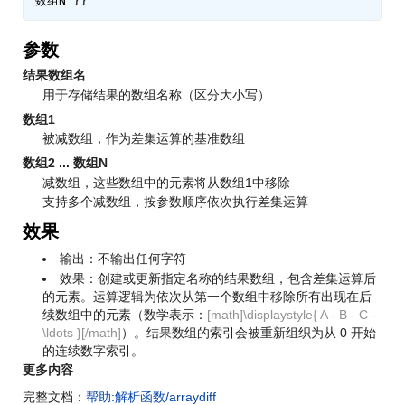
参数
结果数组名
用于存储结果的数组名称（区分大小写）
数组1
被减数组，作为差集运算的基准数组
数组2 ... 数组N
减数组，这些数组中的元素将从数组1中移除
支持多个减数组，按参数顺序依次执行差集运算
效果
输出：不输出任何字符
效果：创建或更新指定名称的结果数组，包含差集运算后
的元素。运算逻辑为依次从第一个数组中移除所有出现在后
续数组中的元素（数学表示：
[math]\displaystyle{ A - B - C -
\ldots }[/math]
）。结果数组的索引会被重新组织为从 0 开始
的连续数字索引。
更多内容
完整文档：
帮助:解析函数/arraydiff