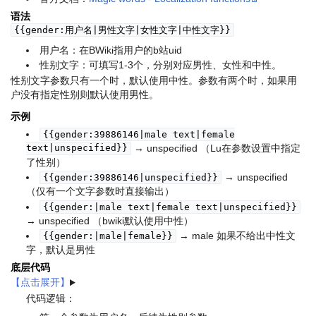
语法
{{gender:用户名|男性文字|女性文字|中性文字}}
用户名：在BWiki指用户的b站uid
性别文字：可填写1-3个，分别对应男性、女性和中性。
性别文字参数只有一个时，默认使用中性。参数有两个时，如果用
户没有指定性别则默认使用男性。
示例
{{gender:39886146|male text|female
text|unspecified}}
→ unspecified （Lu在参数设置中指定
了性别）
→ unspecified
{{gender:39886146|unspecified}}
（仅有一个文字参数时直接输出）
{{gender:|male text|female text|unspecified}}
→ unspecified （bwiki默认使用中性）
→ male 如果不给出中性文
{{gender:|male|female}}
字，默认是男性
底层代码
代码逻辑：