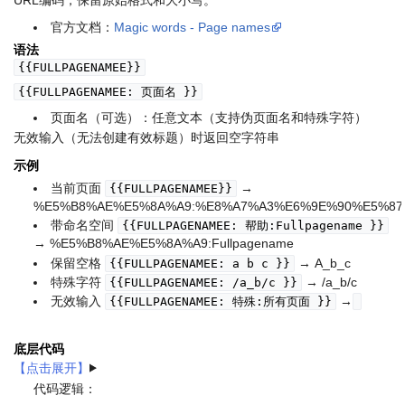
URL编码，保留原始格式和大小写。
官方文档：
Magic words - Page names
语法
{{FULLPAGENAMEE}}
{{FULLPAGENAMEE: 页面名 }}
页面名（可选）：任意文本（支持伪页面名和特殊字符）
无效输入（无法创建有效标题）时返回空字符串
示例
当前页面
→
{{FULLPAGENAMEE}}
%E5%B8%AE%E5%8A%A9:%E8%A7%A3%E6%9E%90%E5%87%B
带命名空间
{{FULLPAGENAMEE: 帮助:Fullpagename }}
→ %E5%B8%AE%E5%8A%A9:Fullpagename
保留空格
→ A_b_c
{{FULLPAGENAMEE: a b c }}
特殊字符
→ /a_b/c
{{FULLPAGENAMEE: /a_b/c }}
无效输入
→
{{FULLPAGENAMEE: 特殊:所有页面 }}
底层代码
代码逻辑：