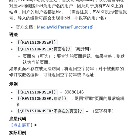
对应wiki创建以bid为用户名的用户，因此对于所有BWIKI上的
站点，用户的用户名都是bid。 （需要注意，BWIKI职员/管理账
号、导入的编辑可能会出现非bid、非数字的用户名）
官方文档：
MediaWiki ParserFunctions
语法
{{REVISIONUSER}}
（
高开销
）
{{REVISIONUSER:页面名}}
页面名（可选）：要查询的页面标题。如果省略，则默
认为当前页面。
如果页面不存在或无法访问，将返回空字符串；对于被删除的
修订或匿名编辑，可能返回空字符串或IP地址
示例
→ 39886146
{{REVISIONUSER}}
→ 返回"帮助"页面的最后编辑
{{REVISIONUSER:帮助}}
者
→ （空字符串）
{{REVISIONUSER:不存在的页面}}
底层代码
实际用例