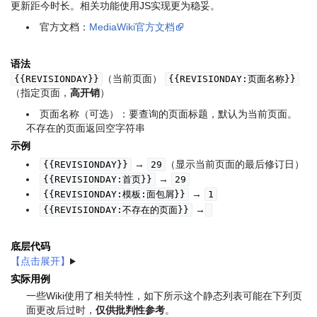
更新距今时长。相关功能使用JS实现更为稳妥。
官方文档：
MediaWiki官方文档
语法
（当前页面）
{{REVISIONDAY}}
{{REVISIONDAY:页面名称}}
（指定页面，
高开销
）
页面名称（可选）：要查询的页面标题，默认为当前页面。
不存在的页面返回空字符串
示例
→
（显示当前页面的最后修订日）
{{REVISIONDAY}}
29
→
{{REVISIONDAY:首页}}
29
→
{{REVISIONDAY:模板:面包屑}}
1
→
{{REVISIONDAY:不存在的页面}}
底层代码
实际用例
一些Wiki使用了相关特性，如下所示
这个静态列表可能在下列页
面更改后过时
，
仅供批判性参考
。