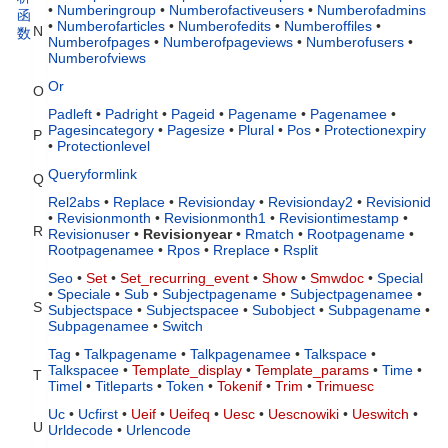
•
Numberingroup
•
Numberofactiveusers
•
Numberofadmins
函
•
Numberofarticles
•
Numberofedits
•
Numberoffiles
•
N
数
Numberofpages
•
Numberofpageviews
•
Numberofusers
•
Numberofviews
Or
O
Padleft
•
Padright
•
Pageid
•
Pagename
•
Pagenamee
•
Pagesincategory
•
Pagesize
•
Plural
•
Pos
•
Protectionexpiry
P
•
Protectionlevel
Queryformlink
Q
Rel2abs
•
Replace
•
Revisionday
•
Revisionday2
•
Revisionid
•
Revisionmonth
•
Revisionmonth1
•
Revisiontimestamp
•
R
Revisionuser
•
Revisionyear
•
Rmatch
•
Rootpagename
•
Rootpagenamee
•
Rpos
•
Rreplace
•
Rsplit
Seo
•
Set
•
Set_recurring_event
•
Show
•
Smwdoc
•
Special
•
Speciale
•
Sub
•
Subjectpagename
•
Subjectpagenamee
•
S
Subjectspace
•
Subjectspacee
•
Subobject
•
Subpagename
•
Subpagenamee
•
Switch
Tag
•
Talkpagename
•
Talkpagenamee
•
Talkspace
•
Talkspacee
•
Template_display
•
Template_params
•
Time
•
T
Timel
•
Titleparts
•
Token
•
Tokenif
•
Trim
•
Trimuesc
Uc
•
Ucfirst
•
Ueif
•
Ueifeq
•
Uesc
•
Uescnowiki
•
Ueswitch
•
U
Urldecode
•
Urlencode