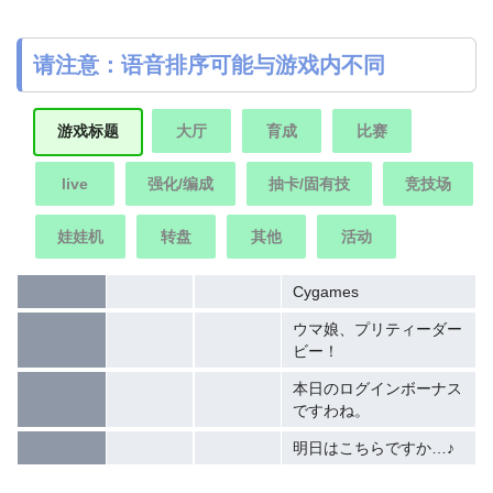
请注意：语音排序可能与游戏内不同
大厅
育成
比赛
游戏标题
live
强化/编成
抽卡/固有技
竞技场
娃娃机
转盘
其他
活动
Cygames
ウマ娘、プリティーダー
ビー！
本日のログインボーナス
ですわね。
明日はこちらですか…♪