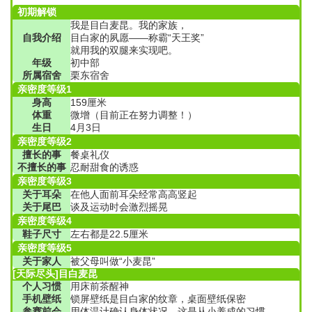
初期解锁
我是目白麦昆。我的家族，
自我介绍
目白家的夙愿——称霸“天王奖”
就用我的双腿来实现吧。
年级
初中部
所属宿舍
栗东宿舍
亲密度等级1
身高
159厘米
体重
微增（目前正在努力调整！）
生日
4月3日
亲密度等级2
擅长的事
餐桌礼仪
不擅长的事
忍耐甜食的诱惑
亲密度等级3
关于耳朵
在他人面前耳朵经常高高竖起
关于尾巴
谈及运动时会激烈摇晃
亲密度等级4
鞋子尺寸
左右都是22.5厘米
亲密度等级5
关于家人
被父母叫做“小麦昆”
[天际尽头]目白麦昆
个人习惯
用床前茶醒神
手机壁纸
锁屏壁纸是目白家的纹章，桌面壁纸保密
参赛前会
用体温计确认身体状况，这是从小养成的习惯