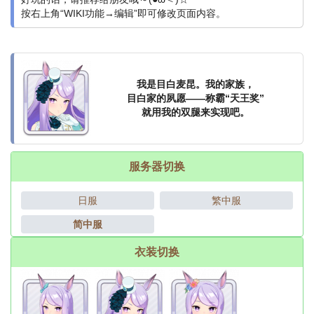
按右上角“WIKI功能→编辑”即可修改页面内容。
我是目白麦昆。我的家族，
目白家的夙愿——称霸“天王奖”
就用我的双腿来实现吧。
服务器切换
日服
繁中服
简中服
衣装切换