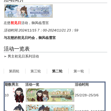
左慈
初见日
活动，御风临雪宫
活动时间 2024/11/15 7：00-2024/11/21 23：59
与左慈的初见日约会，御风临雪宫
活动一览表
➢ 男主初见日系列活动
第四轮
第三轮
第一轮
第二轮
期数
男主
活动一览
活动时间
10
25/2/28~25/3/6