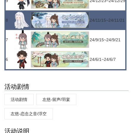
9
24/12/23~24/12/29
8
24/11/15~24/11/21
7
24/9/15~24/9/21
6
24/6/1~24/6/7
活动剧情
活动剧情
左慈-留声/羽宴
左慈-恋念之音/浮空
活动说明