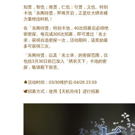
知贤，智也；推贤，仁也；引贤，义也。特别
卡池「东阁待贤」即将开启，正是壮大绣衣楼
力量绝佳时机！
在「东阁待贤」特别卡池，40次招募后必得绝
密密探。每完成300次招募，即可透过「名士
录」获得自选密探一次，活动期间，该奖励最
多可获得三次。
「东阁待贤」以及「名士录」的密探范围，仅
包括3月30日前已加入「绣衣天下」卡池的密
探，敬请殿下留意。
🔔活动时间：03/30维护后-04/28 23:59
🕊招募方式：使用【天机符传】进行招募