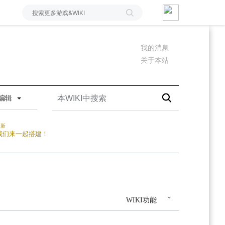
我的消息
关于本站
编辑
更新
我们来一起搭建！
WIKI功能