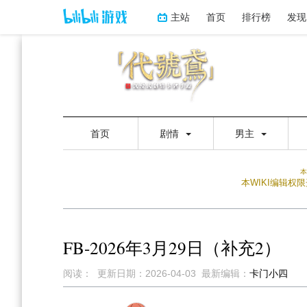
主站
首页
排行榜
发现
首页
剧情
男主
本
本WIKI编辑
FB-2026年3月29日（补充2）
阅读：
更新日期：
2026-04-03
最新编辑：
卡门小四
跳
跳