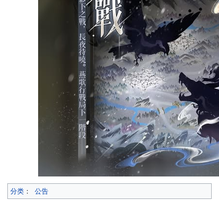
分类
：
公告