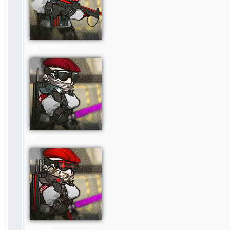
狙击步兵组长
特工
特工组长