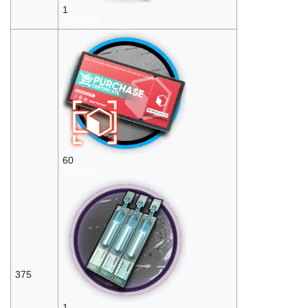
1
晶体电路
60
采购凭证
375
1