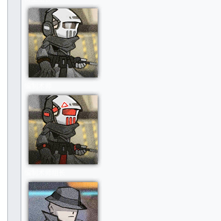
编制术师
编制术师组长