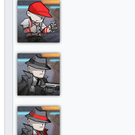
精干打手
射手