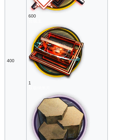
600
合成玉
400
1
双极纳米片