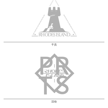
干员
活动