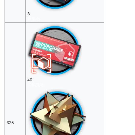
3
研磨石
40
采购凭证
325