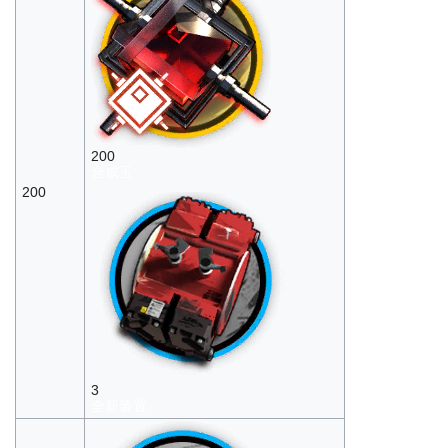
200
合成玉
200
3
全新装置