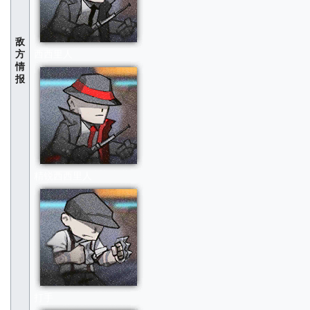
敌
方
西西里人
情
报
精锐西西里人
打手