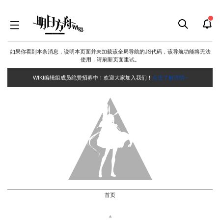
如果你看到本条消息，说明本页面并未加载该全局导航的JS代码，该导航功能将无法
使用，请刷新页面重试。
WIKI编辑组成员绝赞招募中！欢迎大家加入我们！
点击了解详情~
首页