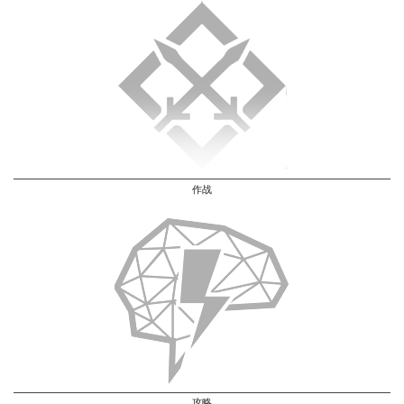
作战
攻略