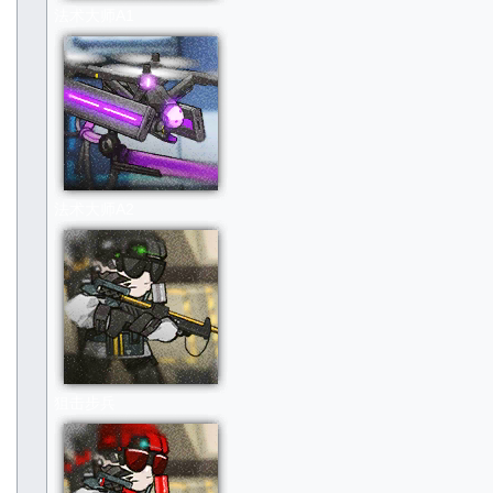
法术大师A1
法术大师A2
狙击步兵