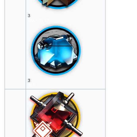
3
RMA70-12
3
凝胶