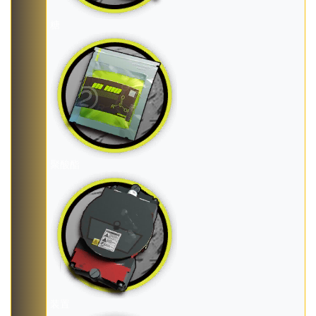
糖
聚酸酯
装置