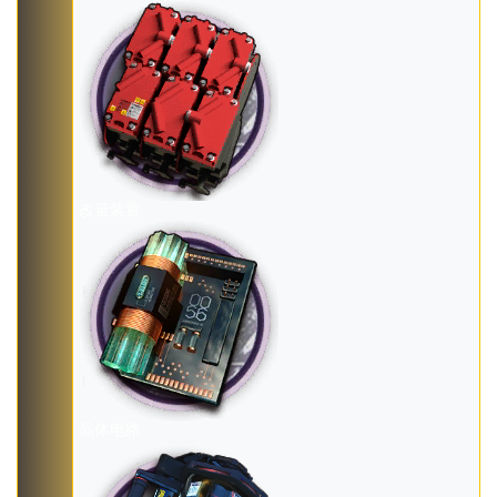
改量装置
晶体电路