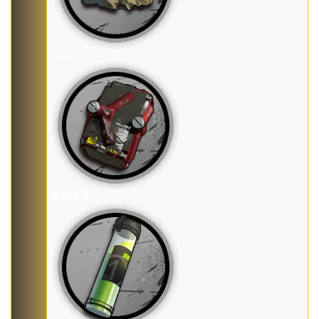
源岩
破损装置