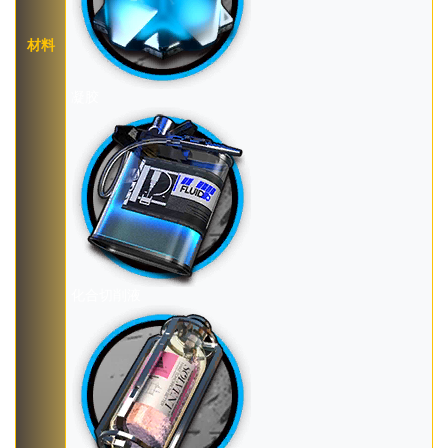
材料
凝胶
化合切削液