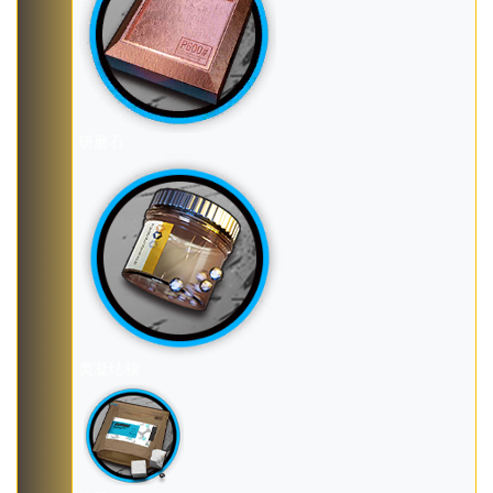
研磨石
类凝结核