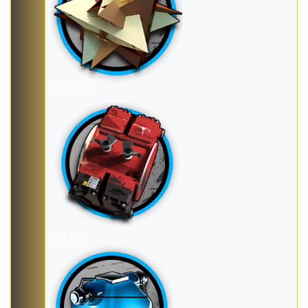
RMA70-12
全新装置