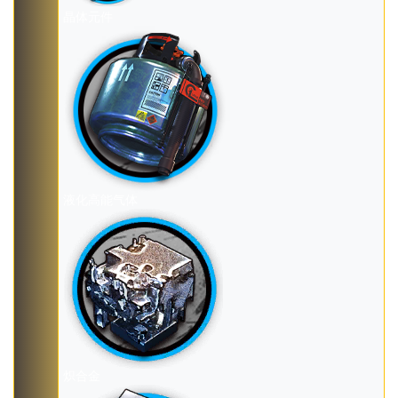
晶体元件
液化高能气体
炽合金