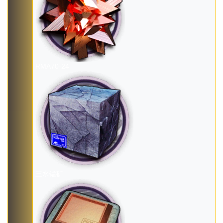
RMA70-24
三水锰矿