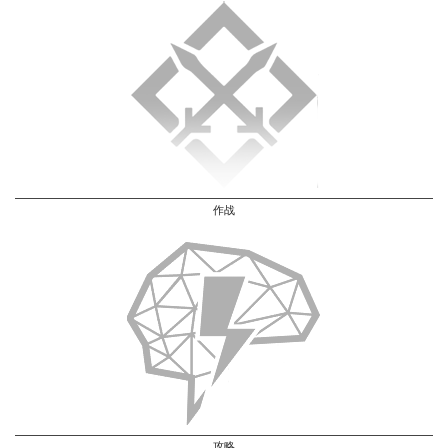
作战
攻略