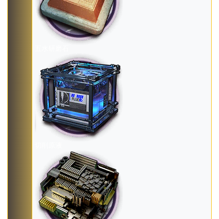
五水研磨石
切削原液