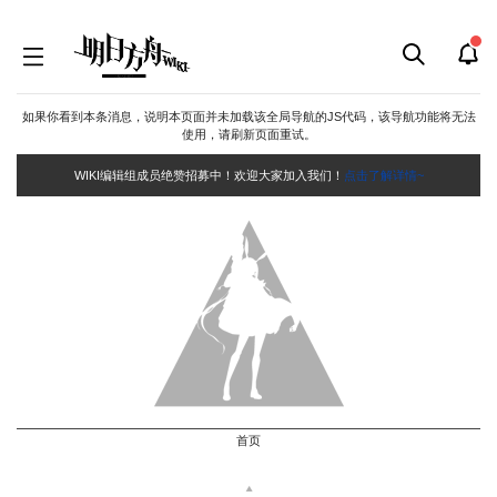
如果你看到本条消息，说明本页面并未加载该全局导航的JS代码，该导航功能将无法
使用，请刷新页面重试。
WIKI编辑组成员绝赞招募中！欢迎大家加入我们！
点击了解详情~
首页