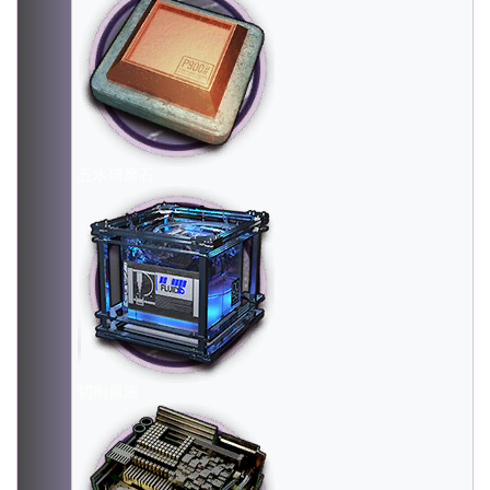
五水研磨石
切削原液