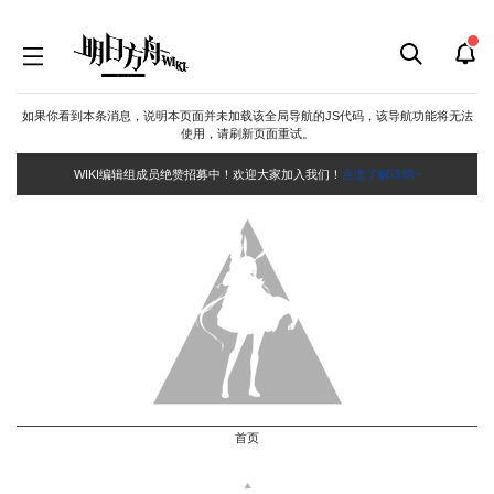
如果你看到本条消息，说明本页面并未加载该全局导航的JS代码，该导航功能将无法
使用，请刷新页面重试。
WIKI编辑组成员绝赞招募中！欢迎大家加入我们！
点击了解详情~
首页