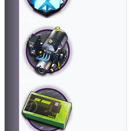
聚合凝胶
聚能动力单元