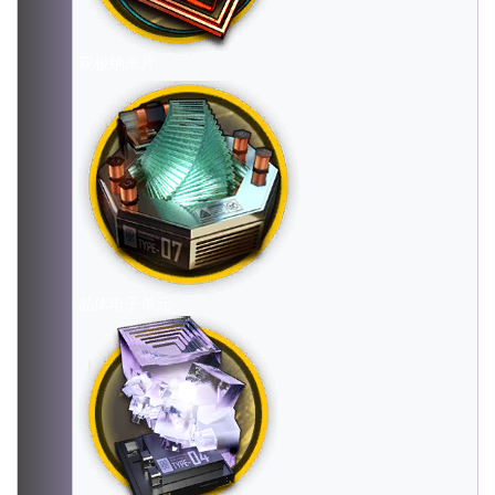
双极纳米片
晶体电子单元