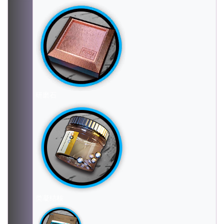
研磨石
类凝结核