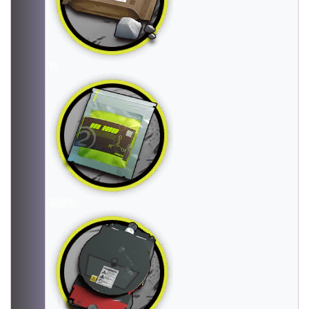
糖
聚酸酯