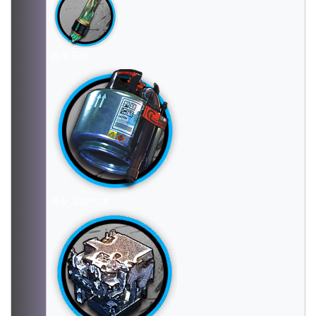
晶体元件
液化高能气体