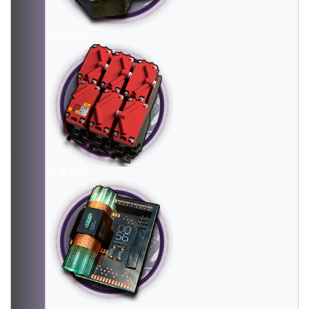
提纯源岩
改量装置