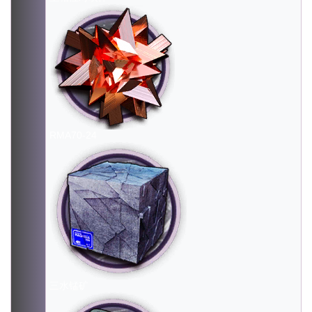
RMA70-24
三水锰矿