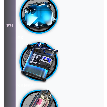
材料
凝胶
化合切削液