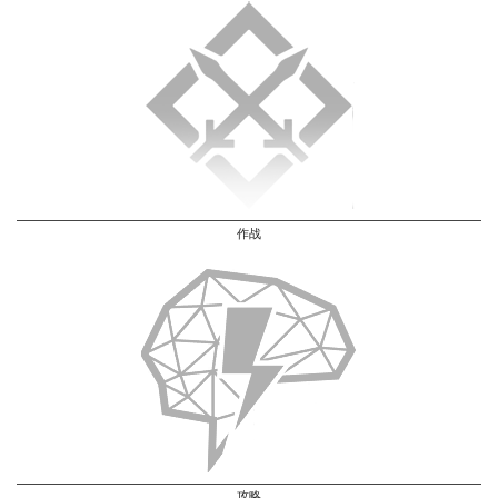
作战
攻略